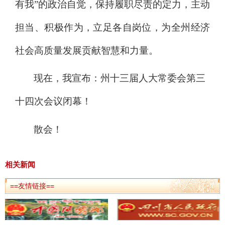
有我”的政治自觉，
保持履职尽责的定力，
主动
担当、积极作为，立足各自岗位，为全州经济
社会高质量发展贡献智慧和力量。
现在，我宣布：州十三届人大常委会第
三
十四
次会议闭幕！
散会！
相关新闻
==友情链接==