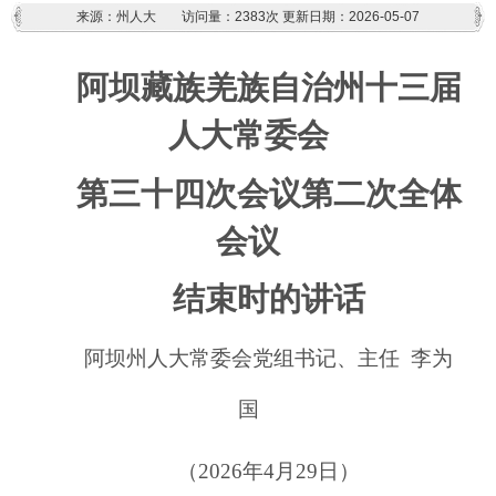
来源：州人大
访问量：
2383次
更新日期：2026-05-07
阿坝藏族羌族自治州十
三
届
人大常委会
第
三十四
次
会议
第
二
次全体
会议
结束时的讲话
阿坝州人大常委会党组书记、主任
李为
国
（2026年4月29日）