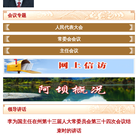
会议专题
人民代表大会
常委会会议
主任会议
领导讲话
李为国主任在州第十三届人大常委员会第三十四次会议结
束时的讲话