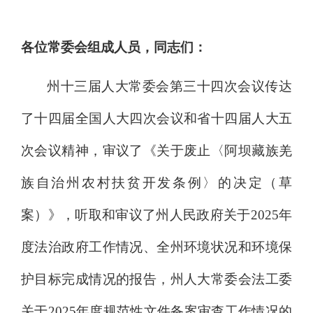
各位常委会组成人员，同志们：
州十三届人大常委会第
三十四
次会议传达
了
十四届全国人大四次会议和省十四届人大五
次会议精神，
审议
了《关于废止〈阿坝藏族羌
族自治州农村扶贫开发条例〉的决定（草
案）》，听取和审议了州人民政府关于
2025
年
度法治政府工作情况、全州环境状况和环境保
护目标完成情况的报告，州人大常委会法工委
关于
2025
年度规范性文件备案审查工作情况的