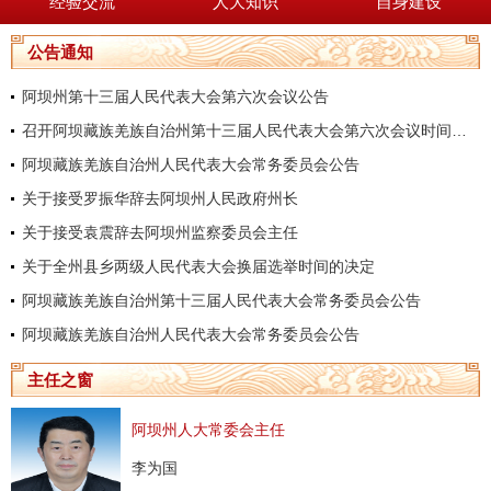
经验交流
人大知识
自身建设
公告通知
阿坝州第十三届人民代表大会第六次会议公告
召开阿坝藏族羌族自治州第十三届人民代表大会第六次会议时间的决定
阿坝藏族羌族自治州人民代表大会常务委员会公告
关于接受罗振华辞去阿坝州人民政府州长
关于接受袁震辞去阿坝州监察委员会主任
关于全州县乡两级人民代表大会换届选举时间的决定
阿坝藏族羌族自治州第十三届人民代表大会常务委员会公告
阿坝藏族羌族自治州人民代表大会常务委员会公告
主任之窗
阿坝州人大常委会主任
李为国