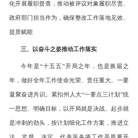
化开展履职督查，推动被评议对象履职尽责、
政府部门担当作为，确保整改工作落地见效、
提质赋能
三、以奋斗之姿推动工作落实
今年是
“十五五”开局之年，也是换届之
年，做好全年工作使命光荣、责任重大。
一要
凝聚奋进共识。
紧扣州人大
“一
要点
三
计划
”统
一思想、明确目标，以开局就是决战、起步就
是冲刺的劲头，按计划细化工作方案，推进立
法、监督、决定、代表等各项工作高质量开