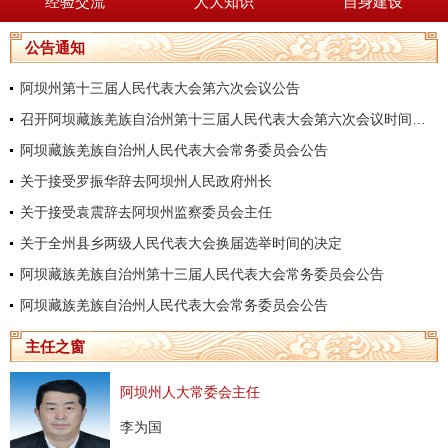
经验交流
人大知识
自身建设
公告通知
阿坝州第十三届人民代表大会第六次会议公告
召开阿坝藏族羌族自治州第十三届人民代表大会第六次会议时间的决定
阿坝藏族羌族自治州人民代表大会常务委员会公告
关于接受罗振华辞去阿坝州人民政府州长
关于接受袁震辞去阿坝州监察委员会主任
关于全州县乡两级人民代表大会换届选举时间的决定
阿坝藏族羌族自治州第十三届人民代表大会常务委员会公告
阿坝藏族羌族自治州人民代表大会常务委员会公告
主任之窗
阿坝州人大常委会主任
李为国