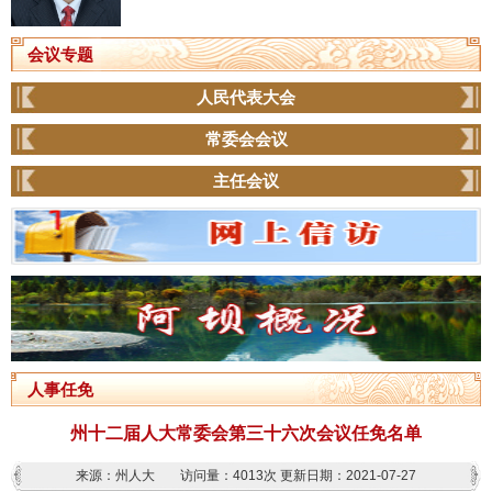
会议专题
人民代表大会
常委会会议
主任会议
人事任免
州十二届人大常委会第三十六次会议任免名单
来源：州人大
访问量：
4013次
更新日期：2021-07-27