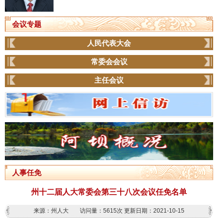
会议专题
人民代表大会
常委会会议
主任会议
人事任免
州十二届人大常委会第三十八次会议任免名单
来源：州人大
访问量：
5615次
更新日期：2021-10-15