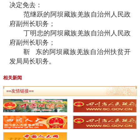
决定免去：
范继跃的阿坝藏族羌族自治州人民政
府副州长职务；
丁明忠的阿坝藏族羌族自治州人民政
府副州长职务；
靳 东的阿坝藏族羌族自治州扶贫开
发局局长职务。
相关新闻
==友情链接==