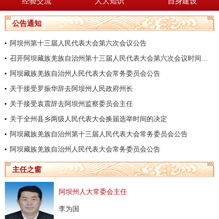
经验交流
人大知识
自身建设
公告通知
阿坝州第十三届人民代表大会第六次会议公告
召开阿坝藏族羌族自治州第十三届人民代表大会第六次会议时间的决定
阿坝藏族羌族自治州人民代表大会常务委员会公告
关于接受罗振华辞去阿坝州人民政府州长
关于接受袁震辞去阿坝州监察委员会主任
关于全州县乡两级人民代表大会换届选举时间的决定
阿坝藏族羌族自治州第十三届人民代表大会常务委员会公告
阿坝藏族羌族自治州人民代表大会常务委员会公告
主任之窗
阿坝州人大常委会主任
李为国