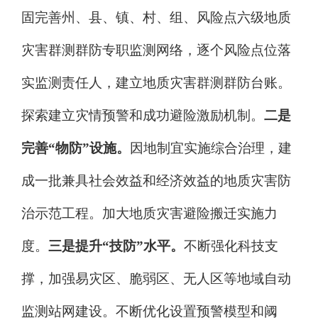
固完善州、县、镇、村、组、风险点六级地质
灾害群测群防专职监测网络，逐个风险点位落
实监测责任人，建立地质灾害群测群防台账。
探索建立灾情预警和成功避险激励机制。
二
是
完善
“物防”设施。
因地制宜实施综合治理，建
成一批兼具社会效益和经济效益的地质灾害防
治示范工程。加大地质灾害避险搬迁实施力
度。
三是提升
“技防”水平。
不断强化科技支
撑，加强易灾区、脆弱区、无人区等地域自动
监测站网建设。不断优化设置预警模型和阈