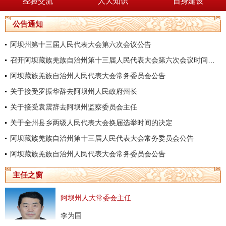
经验交流
人大知识
自身建设
公告通知
阿坝州第十三届人民代表大会第六次会议公告
召开阿坝藏族羌族自治州第十三届人民代表大会第六次会议时间的决定
阿坝藏族羌族自治州人民代表大会常务委员会公告
关于接受罗振华辞去阿坝州人民政府州长
关于接受袁震辞去阿坝州监察委员会主任
关于全州县乡两级人民代表大会换届选举时间的决定
阿坝藏族羌族自治州第十三届人民代表大会常务委员会公告
阿坝藏族羌族自治州人民代表大会常务委员会公告
主任之窗
阿坝州人大常委会主任
李为国