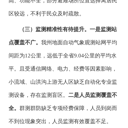
高、功能不全，部分避难场所位置选择离居民
区较远，不利于民众及时疏散。
（三）监测精准性有待提升。
一是监测站
点覆盖不广。
我州地面自动气象观测站网平均
间距为
12
公里，远低于全省
9.04
公里的平均水
平。且受通信网络、电力、经费等因素影响，
小流域、山洪沟上游无人区缺乏自动化专业监
测设备，存在监测盲区。
二是人员监测覆盖不
全。
群测群防缺乏专项经费保障，人员到岗而
不到位现象
突出，人员监测有效覆盖不足。