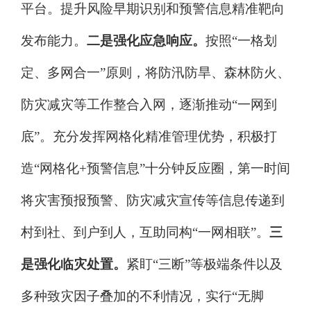
平台。提升风险早期识别和预警信息精准靶向
发布能力。
二是强化应急响应。
按照
“
一格划
定、多网合一
”
原则，将防汛防旱、森林防火、
防灾减灾等工作整合入网，逐渐推动
“
一网到
底
”
。充分发挥网格化精准管理优势，积极打
造
“
网格化
+
预警信息
”
十分钟反应圈，第一时间
将灾害预报预警、防灾减灾宣传等信息传递到
村到社、到户到人，互助同构
“
一网相联
”
。
三
是强化临灾处置。
紧盯
“
三断
”
等极端条件以及
多种致灾因子叠加的不利情况，实行
“
无脚