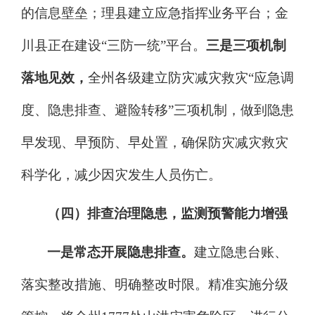
的信息壁垒；理县建立应急指挥业务平台；金
川县正在建设
“
三防一统
”
平台。
三是三项机制
落地见效，
全州各级建立防灾减灾救灾
“
应急调
度、隐患排查、避险转移
”
三项机制，做到隐患
早发现、早预防、早处置，确保
防灾减灾救灾
科学化，
减少因灾发生人员伤亡。
（四）排查治理隐患，监测预警能力增强
一是常态开展隐患排查。
建立隐患台账、
落实整改措施、明确整改时限。精准实施分级