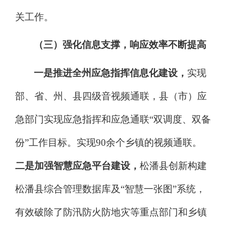
关工作。
（三）强化信息支撑
，
响应效率不断提高
一是推进全州应急指挥信息化建设，
实现
部、省、州、县四级音视频通联，县（市）应
急部门实现应急指挥和应急通联
“
双调度、双备
份
”
工作目标。实现
90
余个乡镇的视频通联。
二是加强智慧应急平台建设，
松潘县创新构建
松潘县综合管理数据库及
“
智慧一张图
”
系统，
有效破除了防汛防火防地灾等重点部门和乡镇