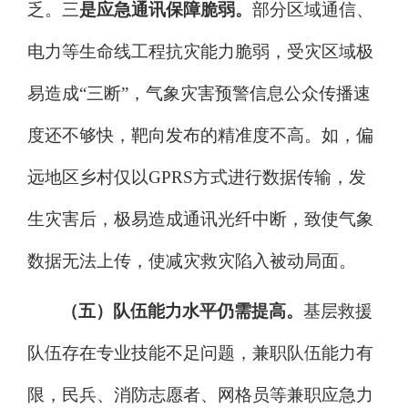
乏。三
是应急通讯保障脆弱。
部分区域通信、
电力等生命线工程抗灾能力脆弱，受灾区域极
易造成
“
三断
”
，气象灾害预警信息公众传播速
度还不够快，靶向发布的精准度不高。如，偏
远地区乡村仅以
GPRS
方式进行数据传输，发
生灾害后，极易造成通讯光纤中断，致使气象
数据无法上传，使减灾救灾陷入被动局面。
（五）队伍能力水平仍需提高。
基层救援
队伍存在专业技能不足问题，兼职队伍能力有
限，民兵、消防志愿者、网格员等兼职应急力