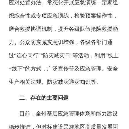
应对处置办法。
常态化开展应急演练，
定期组
织综合性或专项应急演练，检验预案操作性，
磨合救援协调机制，提升各级队伍抢险救援能
力
。公众
防灾减灾意识增强，
各级各部门通
过
“
连心同行
”“
防灾减灾日
”
等活动，利用
“
线上
+
线下
”
的方式，广泛宣传普及应急管理、安全
生产相关法规、防灾减灾避灾知识等。
二、存在的主要问题
目前，全州基层应急管理体系和能力建设
稳步推进，但对标建设民族地区高质量发展阿