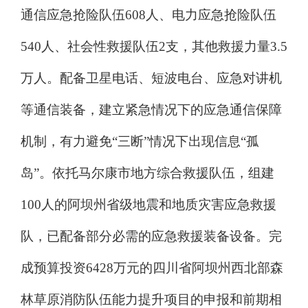
通信应急抢险队伍
608
人、电力应急抢险队伍
540
人、社会性救援队伍
2
支，其他救援力量
3.5
万人。配备卫星电话、短波电台、应急对讲机
等通信装备，建立紧急情况下的应急通信保障
机制，有力避免
“
三断
”
情况下出现信息
“
孤
岛
”
。依托马尔康市地方综合救援队伍，组建
100
人的阿坝州省级地震和地质灾害应急救援
队，已配备部分必需的应急救援装备设备。完
成预算投资
6428
万元的四川省阿坝州西北部森
林草原消防队伍能力提升项目的申报和前期相