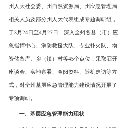
州人大社会委、州自然资源局、州应急管理局
相关人员及部分州人大代表组成专题调研组，
于
3
月
24
日至
4
月
27
日，深入全州各县（市）应
急指挥中心、消防救援大队、专业扑火队、物
资储备库、乡（镇）村等
45
个点位，采取召开
座谈会、实地察看、查阅资料、随机走访等方
式，对全州基层应急管理能力建设情况开展了
专项调研。
一、基层应急管理能力现状