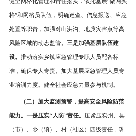
健全网格化管理和责任落实，依托基层
“
微网实
格
”
和网格员队伍，明确巡查、信息报送、应急
处置等职责，加强对山洪沟、地质灾害点等高
风险区域的动态监管。
三是加强基
层队伍建
设。
推动落实乡镇应急管理专职人员配备标
准，确保专人专责。加大基层应急管理人员专
业培训力度。健全社会应急力量参与机制。
（二）加大监测预警，提高安全风险防范
能力。
一是压实
“人防”责任。
压紧压实州、县
（市）、乡（镇）、村（社区）四级责任，巩