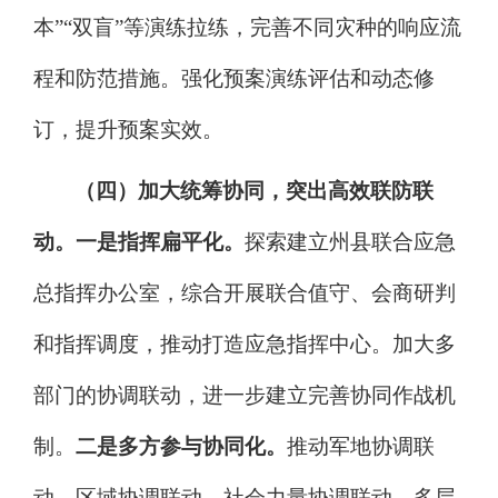
本
”“
双盲
”
等演练拉练，完善不同灾种的响应流
程和防范措施。强化预案演练评估和动态修
订，提升预案实效。
（四）加大统筹协同，突出高效联防联
动。
一是指挥
扁平化。
探索建立州县联合应急
总指挥办公室，综
合开展联合值守、会商研判
和指挥调度，推动打造应急指挥中心。加大多
部门的协调联动，进一步建立完善协同作战机
制。
二是多方参与协同化。
推动军地协调联
动、区域协调联动、社会力量协调联动，多层