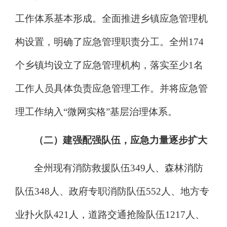
工作体系基本形成。全面推进乡镇应急管理机
构设置，明确了应急管理职责分工。全州
174
个乡镇均设立了应急管理机构，落实至少
1
名
工作人员具体负责应急管理工作。并将应急管
理工作纳入
“
微网实格
”
基层治理体系。
（二）建强配强队伍，应急力量逐步扩大
全州现有消防救援队伍
349
人、森林消防
队伍
348
人、政府专职消防队伍
552
人、地方专
业扑火队
421
人，道路交通抢险队伍
1217
人、