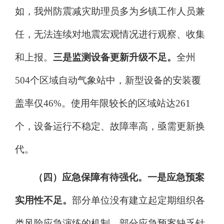
如，我州防震减灾助理员多为乡镇工作人员兼
任，无法连续对地震宏观情况进行观察、收集
和上报。
三是监测设备更新升级不足。
全州
504
个区域自动气象站中，新型设备的安装覆
盖率仅
46%
。使用年限较长的区域站达
261
个，设备运行不稳定、故障率高，亟需更新换
代。
（四）应急保障有待强化。
一是应急预案
实用性不足。
部分单位没有建立起定期组织各
类风险应急演练的机制，部分应急预案缺乏针