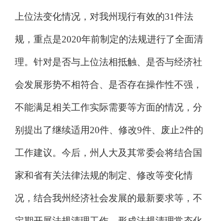
上位法变化情况，对我州现行有效的
31
件法
规，重点是
2020
年前制定的法规进行了全面清
理。针对是否与上位法相抵触、是否与经济社
会发展形势不相符合、是否存在操作性不强，
不能满足相关工作实际需要等方面的情况，分
别提出了继续适用
20
件、修改
9
件、废止
2
件的
工作建议。今后，州人大及其常委会将结合国
家和省有关法律法规的制定、修改等变化情
况，结合我州经济社会发展的最新要求等，不
定期开展法规清理工作，形成法规清理常态化