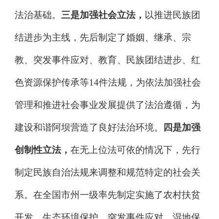
法治基础
。
三是加强
社会立法
，
以推进民族团
结
进步
为主线，先后制定了婚姻、继承、宗
教、突发事件应对、教育、民族团结进步、红
色资源保护传承等
14
件法规，为依法加强社会
管理和推进社会事业发展提供了法治遵循
，
为
建设和谐阿坝营造
了良好
法治环境
。
四是加强
创制性立法，
在无上位法可依的情况下，先行
制定民族自治法规来调整和规范特定的社会关
系。在全国市州一级率先制定实施了农村扶贫
开发、生态环境保护、突发事件应对、湿地保