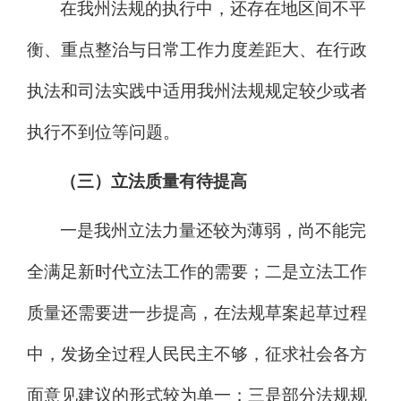
在我州法规的执行中，还存在地区间不平
衡、重点整治与日常工作力度差距大、在行政
执法和司法实践中
适用我州法规规定较少或者
执行不到位
等问题。
（三）立法质量
有待
提高
一是我州立法力量还较为薄弱，尚不能完
全满足新时代立法工作的需要
；
二是立法工作
质量还需要进一步提高，在法规草案起草过程
中，发扬全过程人民民主不够，征求社会各方
面意见建议的形式较为单一
；三是
部分法规规