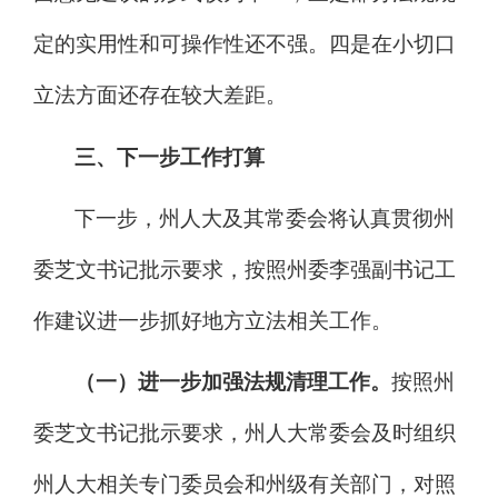
定的实用性和可操作性还不强
。四是在小切口
立法方面还存在较大差距。
三
、下一步工作打算
下一步，州人大及其常委会将
认真贯彻州
委芝文书记
批示要求
，按照州委李强副书记工
作建议
进一步抓好
地方
立法
相关
工作。
（一）
进一步加强法规清理工作。
按照州
委芝文书记批示要求，州人大常委会及时组织
州人大相关专门委员会和州级有关部门，对照