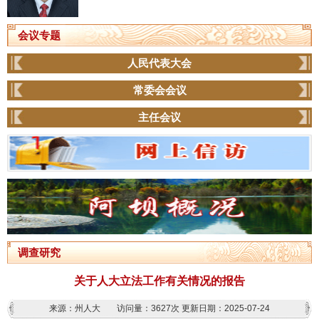
会议专题
人民代表大会
常委会会议
主任会议
调查研究
关于人大立法工作有关情况的报告
来源：州人大
访问量：
3627次
更新日期：2025-07-24