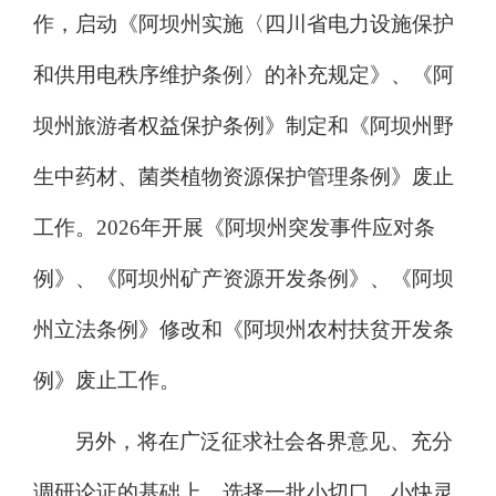
作，启动
《阿坝州实施〈四川省电力设施保护
和供用电秩序维护条例〉的补充规定》
、《阿
坝州旅游者权益保护条例》
制定和《阿坝州野
生中药材、菌类植物资源保护管理条例》
废止
工作
。
2026
年开展《阿坝州突发事件应对条
例》、《阿坝州矿产资源开发条例》、《阿坝
州立法条例》修改和《阿坝州农村扶贫开发条
例》废止工作。
另外，将在广泛征求社会各界意见、充分
调研论证的基础上，选择一批小切口、小快灵