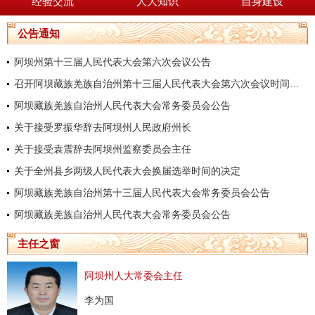
经验交流
人大知识
自身建设
公告通知
阿坝州第十三届人民代表大会第六次会议公告
召开阿坝藏族羌族自治州第十三届人民代表大会第六次会议时间的决定
阿坝藏族羌族自治州人民代表大会常务委员会公告
关于接受罗振华辞去阿坝州人民政府州长
关于接受袁震辞去阿坝州监察委员会主任
关于全州县乡两级人民代表大会换届选举时间的决定
阿坝藏族羌族自治州第十三届人民代表大会常务委员会公告
阿坝藏族羌族自治州人民代表大会常务委员会公告
主任之窗
阿坝州人大常委会主任
李为国