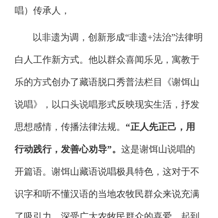
唱）传承人，
以非遗为调，创新形成
“
非遗
+
法治
”
法律明
白人工作新方式。他以群众喜闻乐见，寓教于
乐的方式创办了藏语脱口秀普法栏目《谢饵山
说唱》，以口头说唱形式反映现实生活，抒发
思想感情，传播法律法规。
“
正人先正己，用
行动践行，发善心劝导
”
。
这是谢饵山说唱的
开篇语。谢饵山藏语说唱极具特色，这对于不
识字和听不懂汉语的当地农牧民群众来说充满
了吸引力，深受广大农牧民群众的喜爱，起到