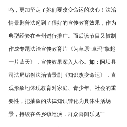
鸣，更加坚定了她们要改变命运的决心！法治
情景剧普法起到了很好的宣传教育效果，作为
典型经验在全州进行推广。而后该节目又被制
作成专题法治宣传教育片《为草原
“
卓玛
”
擎起
一片蓝天》，宣传效果深入人心。
如：
阿坝县
司法局编创法治情景剧《知识改变命运》，直
观形象地体现教育对家庭、青少年、社会的重
要性，把抽象的法律知识转化为具体生活场
景，持续在各乡镇巡演，群众喜闻乐见
¨¨¨