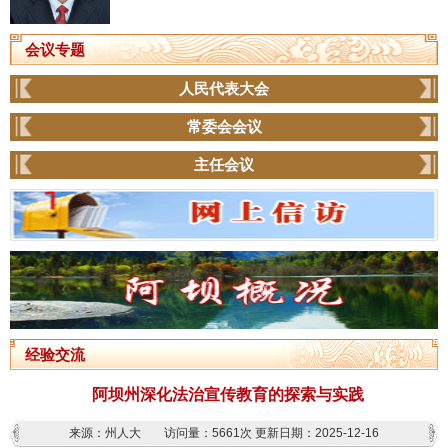
会议专题
人民代表大会
常委会会议
主任会议
经验交流
阿坝州深化法治宣传教育的探索与实践
来源：州人大
访问量：
5661次
更新日期：2025-12-16