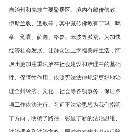
自治州和羌族主要聚居区。境内有藏传佛教、
伊斯兰教、道教等，其中藏传佛教有宁玛、噶
举、觉囊、萨迦、格鲁
、
苯波
等派别。为加快
经济社会发展、让群众过上幸福美好生活，阿
坝州更加注重法治在社会建设和治理中的基础
性、保障性作用，依照宪法法律规定更好地治
理全州经济、文化、社会等各项事务，保证各
项工作依法进行。习近平法治思想为我们指明
了方向，明确了路径，彰显了新的法治思维、
法治理念和法治方略，同时也对作为基础保障