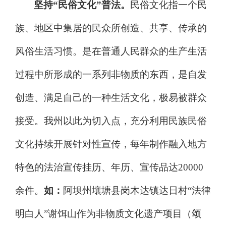
坚持
“
民俗文化
”
普法。
民俗文化指一个民
族、地区中集居的民众所创造、共享、传承的
风俗生活习惯。是在普通人民群众的生产生活
过程中所形成的一系列非物质的东西，是自发
创造、满足自己的一种生活文化
，极易被群众
接受。我州以此为切入点，充分利用民族民俗
文化持续开展针对性宣传，每年制作融入地方
特色的法治宣传挂历、年历、宣传品达
20000
余件。
如：
阿坝州壤塘县岗木达镇达日村
“
法律
明白人
”
谢饵山作为非物质文化遗产项目（颂