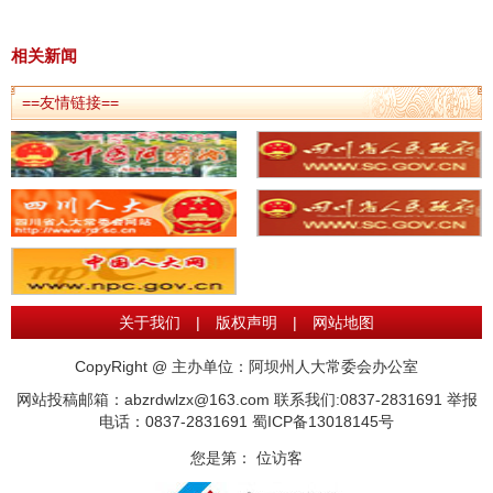
相关新闻
==友情链接==
关于我们
|
版权声明
|
网站地图
CopyRight @ 主办单位：阿坝州人大常委会办公室
网站投稿邮箱：abzrdwlzx@163.com 联系我们:0837-2831691 举报
电话：0837-2831691
蜀ICP备13018145号
您是第：
位访客