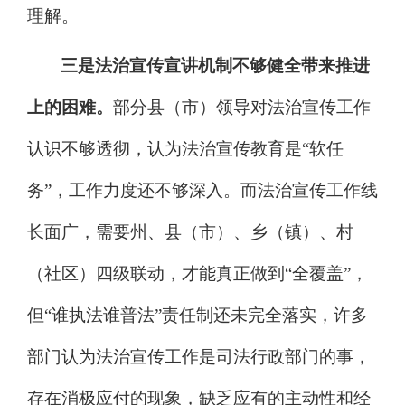
理解
。
三是法治宣传宣讲机制不够健全带来推进
上的困难。
部分县（市）领导对法治宣传工作
认识不够透彻，认为法治宣传教育是
“
软任
务
”
，工作力度还不够深入。而法治宣传工作线
长面广，需要州、县（市）、乡（镇）、村
（社区）四级联动，才能真正做到
“
全覆盖
”
，
但
“
谁执法谁普法
”
责任制还未完全落实，许多
部门认为法治宣传工作是司法行政部门的事，
存在消极应付的现象，缺乏应有的主动性和经