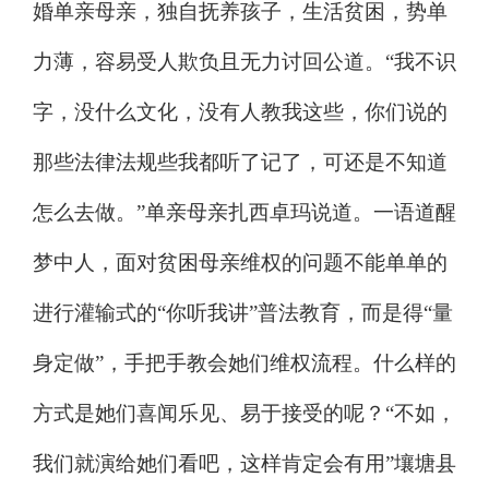
婚单亲母亲，独自抚养孩子，生活贫困，势单
力薄，容易受人欺负且无力讨回公道。
“
我不识
字，没什么文化，没有人教我这些，你们说的
那些法律法规些我都听了记了，可还是不知道
怎么去做。
”
单亲母亲扎西卓玛说道。一语道醒
梦中人，面对贫困母亲维权的问题不能单单的
进行灌输式的
“
你听我讲
”
普法教育，而是得
“
量
身定做
”
，手把手教会她们维权流程。什么样的
方式是她们喜闻乐见、易于接受的呢？
“
不如，
我们就演给她们看吧，这样肯定会有用
”
壤塘县