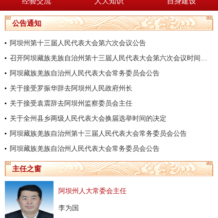
经验交流
人大知识
自身建设
公告通知
阿坝州第十三届人民代表大会第六次会议公告
召开阿坝藏族羌族自治州第十三届人民代表大会第六次会议时间的决定
阿坝藏族羌族自治州人民代表大会常务委员会公告
关于接受罗振华辞去阿坝州人民政府州长
关于接受袁震辞去阿坝州监察委员会主任
关于全州县乡两级人民代表大会换届选举时间的决定
阿坝藏族羌族自治州第十三届人民代表大会常务委员会公告
阿坝藏族羌族自治州人民代表大会常务委员会公告
主任之窗
阿坝州人大常委会主任
李为国