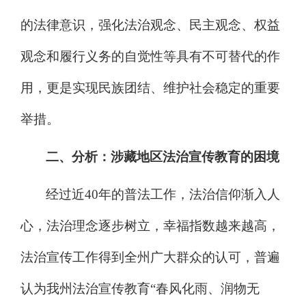
的法律意识，强化法
治
观念、民主观念、权益
观念和履行义务的自觉性等具有不可替代的作
用，更是实现民族团结、维护社会稳定的重要
举措。
二、分析：
涉藏
地区法
治
宣传教育的困境
经过近
40
年的普法
工作，法治信仰渐入人
心，法治理念
逐步
树立，幸福指数越来越高，
法治宣传
工作得到全州广大群众的认可，普遍
认为
我州法治宣传教育
“
春风化雨、润物无