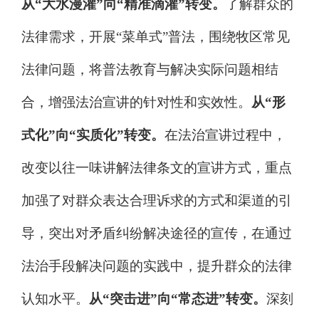
从
“
大水漫灌
”
向
“
精准滴灌
”
转变。
了解群众的
法律需求，开展
“
菜单式
”
普法，围绕牧区常见
法律问题，将普法教育与解决实际问题相结
合，增强法治宣讲的针对性和实效性。
从
“
形
式化
”
向
“
实质化
”
转变。
在法治宣讲过程中，
改变以往一味讲解法律条文的宣讲方式，重点
加强了对群众表达合理诉求的方式和渠道的引
导，突出对矛盾纠纷解决途径的宣传，在通过
法治手段解决问题的实践中，提升群众的法律
认知水平。
从
“
突击进
”
向
“
常态进
”
转变。
深刻