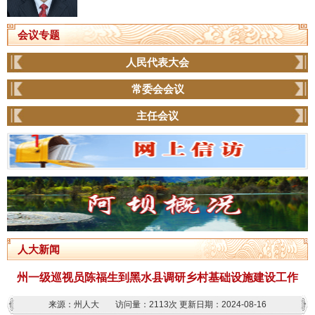
会议专题
人民代表大会
常委会会议
主任会议
人大新闻
州一级巡视员陈福生到黑水县调研乡村基础设施建设工作
来源：州人大
访问量：
2113次
更新日期：2024-08-16