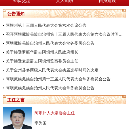
经验交流
人大知识
自身建设
公告通知
阿坝州第十三届人民代表大会第六次会议公告
召开阿坝藏族羌族自治州第十三届人民代表大会第六次会议时间的决定
阿坝藏族羌族自治州人民代表大会常务委员会公告
关于接受罗振华辞去阿坝州人民政府州长
关于接受袁震辞去阿坝州监察委员会主任
关于全州县乡两级人民代表大会换届选举时间的决定
阿坝藏族羌族自治州第十三届人民代表大会常务委员会公告
阿坝藏族羌族自治州人民代表大会常务委员会公告
主任之窗
阿坝州人大常委会主任
李为国