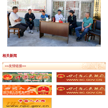
相关新闻
==友情链接==