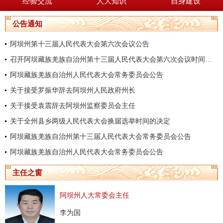
经验交流
人大知识
自身建设
公告通知
阿坝州第十三届人民代表大会第六次会议公告
召开阿坝藏族羌族自治州第十三届人民代表大会第六次会议时间的决定
阿坝藏族羌族自治州人民代表大会常务委员会公告
关于接受罗振华辞去阿坝州人民政府州长
关于接受袁震辞去阿坝州监察委员会主任
关于全州县乡两级人民代表大会换届选举时间的决定
阿坝藏族羌族自治州第十三届人民代表大会常务委员会公告
阿坝藏族羌族自治州人民代表大会常务委员会公告
主任之窗
阿坝州人大常委会主任
李为国