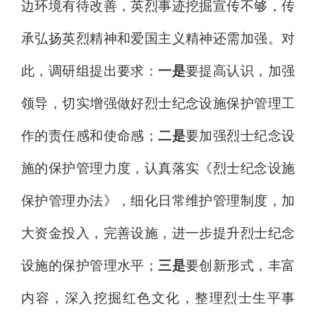
边环境有待改善，
英烈事迹挖掘宣传不够，传
承弘扬英烈精神和爱国主义精神还需加强
。对
此，调研组提出要求：
一是
要提高认识，加强
领导，切实增强做好烈士纪念设施保护管理工
作的责任感和使命感；
二是
要加强
烈士纪念设
施的
保护管理力度，
认真
落实《烈士纪念设施
保护管理办法》
，
细化日常维护管理制度，加
大资金投入，完善设施，进一步提升烈士纪念
设施的保护管理水平；
三是
要创新形式，丰富
内容，深入挖掘红色文化，整理烈士生平事