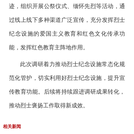
迹，组织开展公祭仪式、缅怀先烈等活动
，
通
过线上线下多种渠道广泛宣传
，
充分发挥烈士
纪念设施的爱国主义教育和红色文化传承功
能，发挥红色教育主阵地作用。
此次调研着力推动烈士纪念设施常态化规
范
化
管护，切实利用好烈士纪念设施，提升宣
传教育功能。后续将持续跟
进
调研成
果转化
，
推动烈士褒扬工作
取得
新
成效
。
相关新闻