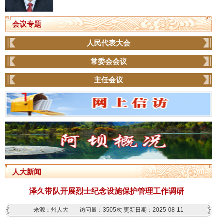
会议专题
人民代表大会
常委会会议
主任会议
人大新闻
泽久带队开展烈士纪念设施保护管理工作调研
来源：州人大
访问量：
3505次
更新日期：2025-08-11