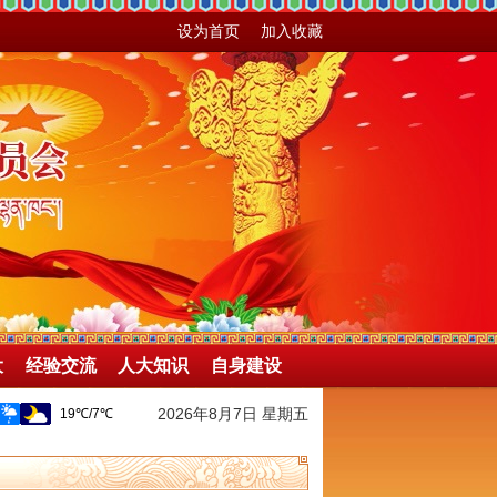
设为首页
加入收藏
大
经验交流
人大知识
自身建设
2026年8月7日 星期五