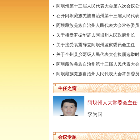
阿坝州第十三届人民代表大会第六次会议公
召开阿坝
阿坝藏
关于接受罗振华辞去阿坝州人民政府州长
关于接受袁震辞去阿坝州监察委员会主任
关于全
阿坝藏
阿坝藏
主任之窗
阿坝州人大常委会主任
李为国
会议专题