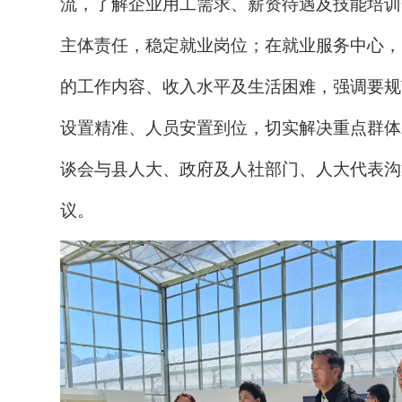
流，了解企业用工需求、薪资待遇及技能培训
主体责任，稳定就业岗位；在就业服务中心，
的工作内容、收入水平及生活困难，强调要
规
设置精准、人员安置到位，切实解决
重点
群体
谈会与县人大、政府及人社部门
、人大代表沟
议。