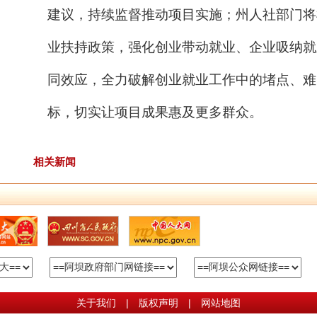
建议，持续
监督推动
项目实施；州人社部门将
业扶持政策，强化创业带动就业、企业吸纳就
同效应，全力破解
创业
就业工作中的堵点、难
标，切实让
项目
成果惠及更多群众。
相关新闻
关于我们
|
版权声明
|
网站地图