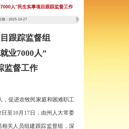
000人”民生实事项目跟踪监督工作
期：2025-10-27
项目跟踪监督组
就业
7000人”
踪监督工作
00人，促进农牧民家庭和困难职工
日至10月17日，
由
州人大常委
局
相关人员
组建
跟踪监督组
，深