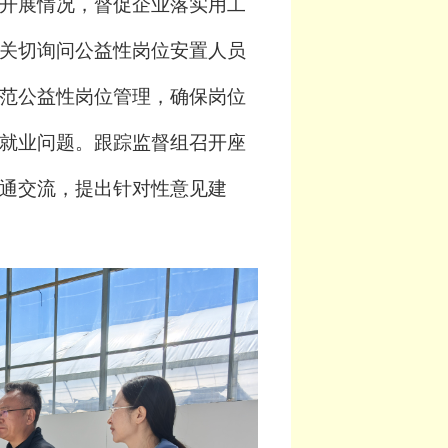
开展情况，督促企业落实用工
关切询问公益性岗位安置人员
范
公益性岗位管理，确保岗位
就业问题。跟踪监督组
召开
座
通交流
，提出针对性
意见
建