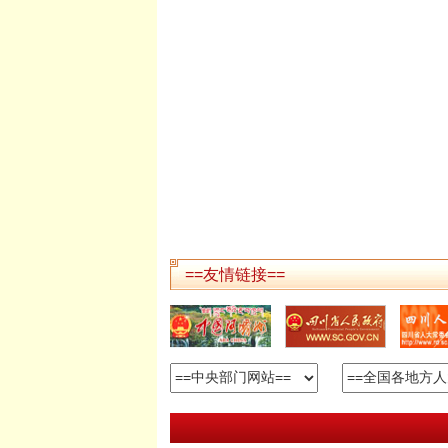
==友情链接==