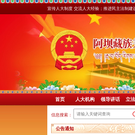
宣传人大制度 交流人大经验；推进民主法制建
首页
人大机构
领导讲话
立
信息搜索：
公告通知