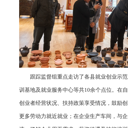
跟踪监督组重点走访了各县
就业
创业示范
训基地
及就业服务中心等共
10余个
点位。在
创业者经营状况、扶持政策享受情况，鼓励创
更多劳动力就近就业；在企业生产车间，与企