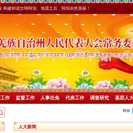
设 构建和谐文明阿坝。地震之后，阿坝依然美丽！
法工作
监督工作
人事任免
代表工作
调查研究
基层人
人大新闻