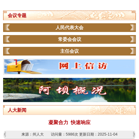
会议专题
人民代表大会
常委会会议
主任会议
人大新闻
凝聚合力 快速响应
来源：州人大
访问量：
5986次
更新日期：2025-11-04