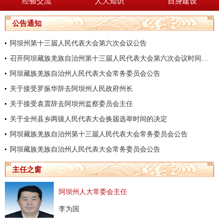
经验交流
人大知识
自身建设
公告通知
阿坝州第十三届人民代表大会第六次会议公告
召开阿坝藏族羌族自治州第十三届人民代表大会第六次会议时间的决定
阿坝藏族羌族自治州人民代表大会常务委员会公告
关于接受罗振华辞去阿坝州人民政府州长
关于接受袁震辞去阿坝州监察委员会主任
关于全州县乡两级人民代表大会换届选举时间的决定
阿坝藏族羌族自治州第十三届人民代表大会常务委员会公告
阿坝藏族羌族自治州人民代表大会常务委员会公告
主任之窗
阿坝州人大常委会主任
李为国