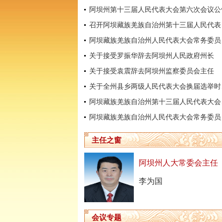
阿坝州第十三届人民代表大会第六次会议公
召开阿坝
阿坝藏
关于接受罗振华辞去阿坝州人民政府州长
关于接受袁震辞去阿坝州监察委员会主任
关于全
阿坝藏
阿坝藏
主任之窗
阿坝州人大常委会主任
李为国
会议专题