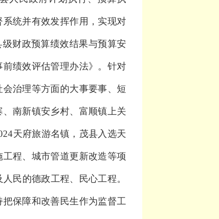
督系统并有效发挥作用，实现对
县级财政预算绩效结果与预算安
事前绩效评估管理办法》
。针对
社会治理等方面的大事要事、短
寨、南新镇安乡村、富顺镇上关
024
天府旅游名镇，茂县入选天
施工程、城市管道更新改造等项
及人民的德政工程、民心工程
。
持把保障和改善民生作为监督工