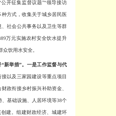
“公开征集监督议题”“领导接访
多种
方式，收集关于城乡居民医
境、社会公共事务以及卫生等群
889
万元实施农村安全饮水提升
群众饮用水安全。
“新举措”。
一是工作监督与代
衔接以及三家园建设等重点项目
合财政衔接乡村振兴补助资金、
游、基础设施、人居环境等
38
个
范创建。
组建财政经济、城建环