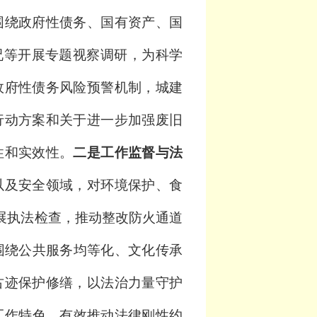
围绕政府
性债务、国有资产、国
况等开展专题
视察调研
，
为科学
政府性债务风险预警机制，城建
行动方案
和关于
进一步加强废旧
性和实效性
。
二是工作监督与法
以及
安全领域，对环境保护、食
展执法检查，推动整改防火通道
围绕公共服务均等化、文化传承
古迹保护修缮，以法治力量守护
工作特色，有效推动法律刚性约