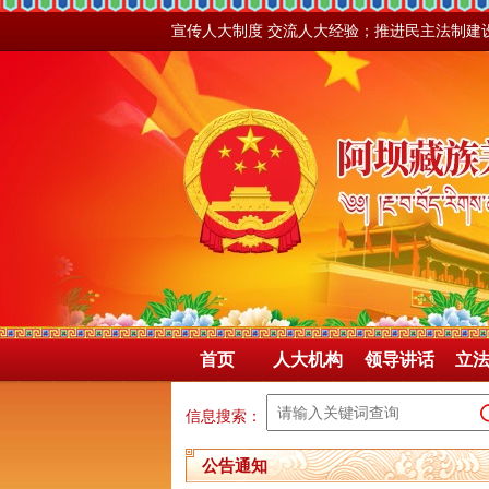
宣传人大制度 交流人大经验；推进民主法制建
首页
人大机构
领导讲话
立
信息搜索：
公告通知