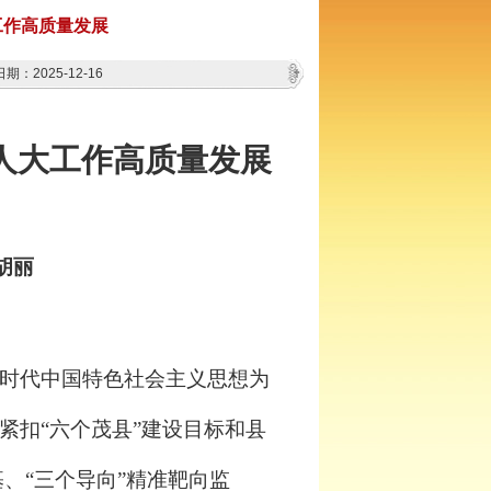
工作高质量发展
期：2025-12-16
人大工作高质量发展
胡丽
时代中国特色社会主义思想为
紧扣
“
六个茂县
”
建设目标和县
基、
“
三个导向
”
精准靶向监