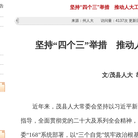
告
坚持“四个三”举措 推动人大
藏族羌族自治州第十三届人民代表大会第六次会议时间的决定
来源：州人大
访问量：
4137次
更新日
族羌族自治州人民代表大会常务委员会公告
坚持
“四个三”举措
推动
州县乡两级人民代表大会换届选举时间的决定
族羌族自治州第十三届人民代表大会常务委员会公告
族羌族自治州人民代表大会常务委员会公告
文
/茂县人大 
近年来，茂县人大常委会坚持以习近平新
指导，全面贯彻党的二十大及系列全会精神，
委
“
168
”
系统部署，以
“
三个自觉
”
筑牢政治根