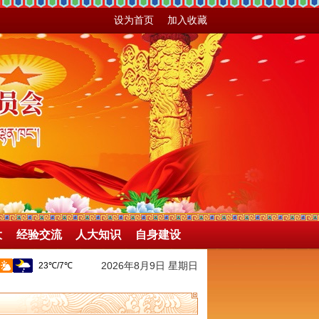
设为首页
加入收藏
大
经验交流
人大知识
自身建设
2026年8月9日 星期日