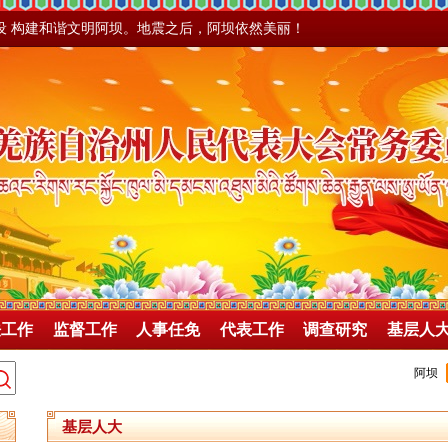
设 构建和谐文明阿坝。地震之后，阿坝依然美丽！
法工作
监督工作
人事任免
代表工作
调查研究
基层人
基层人大