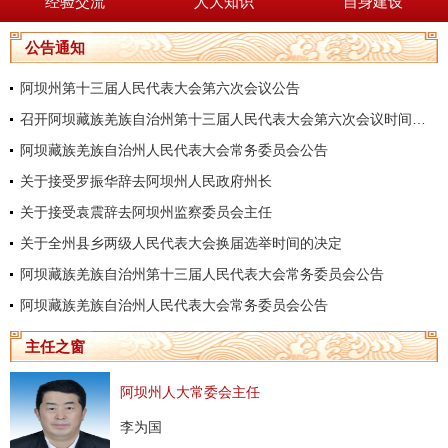
经验交流
人大知识
自身建设
公告通知
阿坝州第十三届人民代表大会第六次会议公告
召开阿坝藏族羌族自治州第十三届人民代表大会第六次会议时间的决定
阿坝藏族羌族自治州人民代表大会常务委员会公告
关于接受罗振华辞去阿坝州人民政府州长
关于接受袁震辞去阿坝州监察委员会主任
关于全州县乡两级人民代表大会换届选举时间的决定
阿坝藏族羌族自治州第十三届人民代表大会常务委员会公告
阿坝藏族羌族自治州人民代表大会常务委员会公告
主任之窗
阿坝州人大常委会主任
李为国