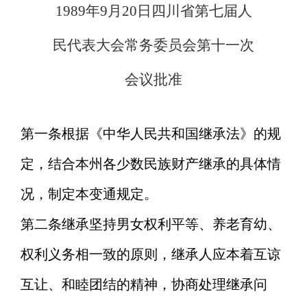
1989
年
9
月
20
日四川省第七届人
民代表大会常务委员会第十一次
会议批准
第一条
根据《中华人民共和国继承法》的规
定，结合本州各少数民族财产继承的具体情
况，制定本变通规定。
第二条
继承坚持男女权利平等、养老育幼、
权利义务相一致的原则，继承人应本着互谅
互让、和睦团结的精神，协商处理继承
问