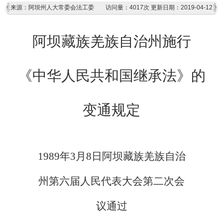
来源：阿坝州人大常委会法工委
访问量：
4017次
更新日期：2019-04-12
阿坝藏族羌族自治州施行
《中华人民
共和国继承法》的
变通规定
1989
年
3
月
8
日阿坝藏族羌族自治
州第六届人民代表大会第二次会
议通过