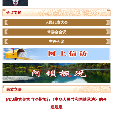
会议专题
人民代表大会
常委会会议
主任会议
民族立法
阿坝藏族羌族自治州施行《中华人民共和国继承法》的变
通规定