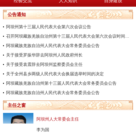
经验交流
人大知识
自身建设
公告通知
阿坝州第十三届人民代表大会第六次会议公告
召开阿坝藏族羌族自治州第十三届人民代表大会第六次会议时间的决定
阿坝藏族羌族自治州人民代表大会常务委员会公告
关于接受罗振华辞去阿坝州人民政府州长
关于接受袁震辞去阿坝州监察委员会主任
关于全州县乡两级人民代表大会换届选举时间的决定
阿坝藏族羌族自治州第十三届人民代表大会常务委员会公告
阿坝藏族羌族自治州人民代表大会常务委员会公告
主任之窗
阿坝州人大常委会主任
李为国