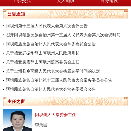
经验交流
人大知识
自身建设
公告通知
阿坝州第十三届人民代表大会第六次会议公告
召开阿坝藏族羌族自治州第十三届人民代表大会第六次会议时间的决定
阿坝藏族羌族自治州人民代表大会常务委员会公告
关于接受罗振华辞去阿坝州人民政府州长
关于接受袁震辞去阿坝州监察委员会主任
关于全州县乡两级人民代表大会换届选举时间的决定
阿坝藏族羌族自治州第十三届人民代表大会常务委员会公告
阿坝藏族羌族自治州人民代表大会常务委员会公告
主任之窗
阿坝州人大常委会主任
李为国