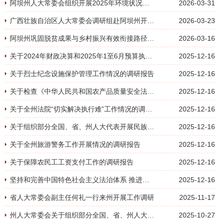
阿坝州人大常委会组织开展2025年环境状况和环境保护目标完成情况专题调研
2026-03-31
广西壮族自治区人大常委会调研组赴阿坝州开展历史文化保护立法调研
2026-03-23
阿坝州巩固脱贫成果与乡村振兴有效衔接路径研究
2026-03-16
关于2024年财政决算和2025年1至6月预算执行情况的审查结果报告
2025-12-16
关于烈士纪念设施保护管理工作情况的调研报告
2025-12-16
关于检查《中华人民共和国农产品质量安全法》实施情况的报告
2025-12-16
关于全州法院“切实解决执行难”工作情况的调研报告
2025-12-16
关于组织部分全国、省、州人大代表开展民族团结进步创建集中视察情况的报告
2025-12-16
关于全州旅游警务工作开展情况的调研报告
2025-12-16
关于保障农民工工资支付工作的调研报告
2025-12-16
坚持和完善中国特色社会主义法治体系 推进我州依法治理能力现代化的思考
2025-12-16
省人大常委会副主任何礼一行来州开展工作调研
2025-11-17
州人大常委会关于组织部分全国、省、州人大代表开展民族团结进步创建集中视察情况的报告
2025-10-27