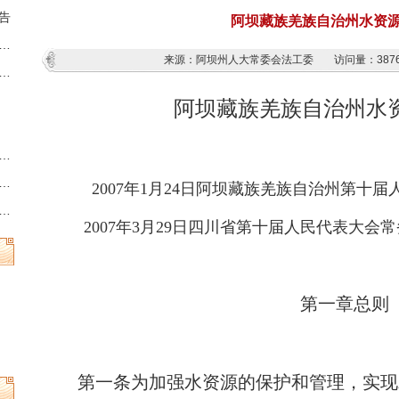
告
阿坝藏族羌族自治州水资
藏族羌族自治州第十三届人民代表大会第六次会议时间的决定
来源：阿坝州人大常委会法工委
访问量：
387
族羌族自治州人民代表大会常务委员会公告
阿坝藏族羌族自治州水
州县乡两级人民代表大会换届选举时间的决定
族羌族自治州第十三届人民代表大会常务委员会公告
2007年1月24日阿坝藏族羌族自治州第十
族羌族自治州人民代表大会常务委员会公告
2007年3月29日四川省第十届人民代表大
第一章总则
第一条
为加强水资源的保护和管理，实现