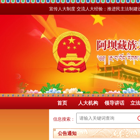
宣传人大制度 交流人大经验；推进民主法制建
首页
人大机构
领导讲话
立
信息搜索：
公告通知