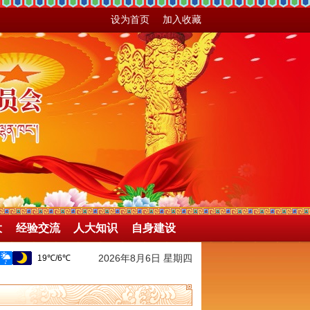
设为首页
加入收藏
大
经验交流
人大知识
自身建设
2026年8月6日 星期四