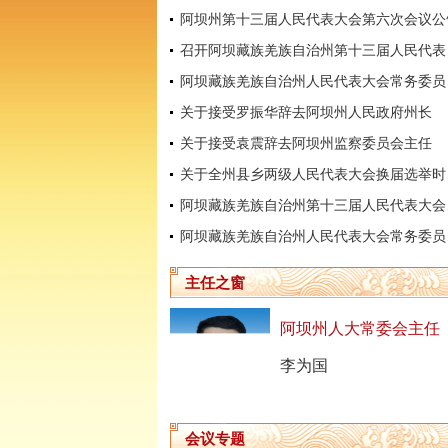
阿坝州第十三届人民代表大会第六次会议公
召开阿坝
阿坝藏
关于接受罗振华辞去阿坝州人民政府州长
关于接受袁震辞去阿坝州监察委员会主任
关于全
阿坝藏
阿坝藏
主任之窗
阿坝州人大常委会主任
李为国
会议专题