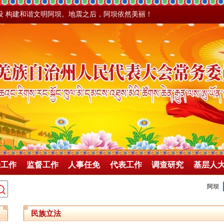
设 构建和谐文明阿坝。地震之后，阿坝依然美丽！
法工作
监督工作
人事任免
代表工作
调查研究
基层人
民族立法