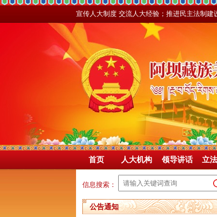
宣传人大制度 交流人大经验；推进民主法制建
首页
人大机构
领导讲话
立
信息搜索：
公告通知