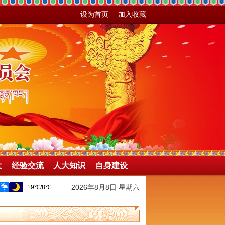
设为首页
加入收藏
大
经验交流
人大知识
自身建设
2026年8月8日 星期六