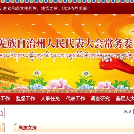
设 构建和谐文明阿坝。地震之后，阿坝依然美丽！
法工作
监督工作
人事任免
代表工作
调查研究
基层人
民族立法