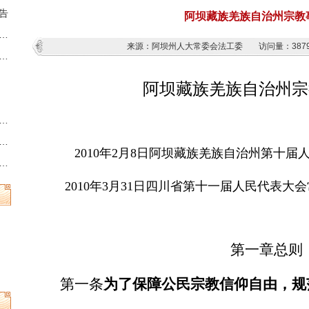
告
阿坝藏族羌族自治州宗教
藏族羌族自治州第十三届人民代表大会第六次会议时间的决定
来源：阿坝州人大常委会法工委
访问量：
387
族羌族自治州人民代表大会常务委员会公告
阿坝藏族羌族自治州宗
州县乡两级人民代表大会换届选举时间的决定
族羌族自治州第十三届人民代表大会常务委员会公告
2010
年
2
月
8
日阿坝藏族羌族自治州第十届
族羌族自治州人民代表大会常务委员会公告
2010
年
3
月
31
日四川省第十一届人民代表大会
第一章总则
第一条
为了保障公民宗教信仰自由，规