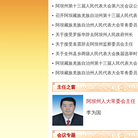
阿坝州第十三届人民代表大会第六次会议公
召开阿坝
阿坝藏
关于接受罗振华辞去阿坝州人民政府州长
关于接受袁震辞去阿坝州监察委员会主任
关于全
阿坝藏
阿坝藏
主任之窗
阿坝州人大常委会主任
李为国
会议专题