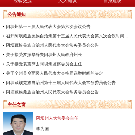
经验交流
人大知识
自身建设
公告通知
阿坝州第十三届人民代表大会第六次会议公告
召开阿坝藏族羌族自治州第十三届人民代表大会第六次会议时间的决定
阿坝藏族羌族自治州人民代表大会常务委员会公告
关于接受罗振华辞去阿坝州人民政府州长
关于接受袁震辞去阿坝州监察委员会主任
关于全州县乡两级人民代表大会换届选举时间的决定
阿坝藏族羌族自治州第十三届人民代表大会常务委员会公告
阿坝藏族羌族自治州人民代表大会常务委员会公告
主任之窗
阿坝州人大常委会主任
李为国