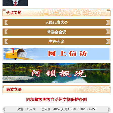
会议专题
人民代表大会
常委会会议
主任会议
民族立法
阿坝藏族羌族自治州文物保护条例
来源：州人大
访问量：
4859次
更新日期：2020-06-22