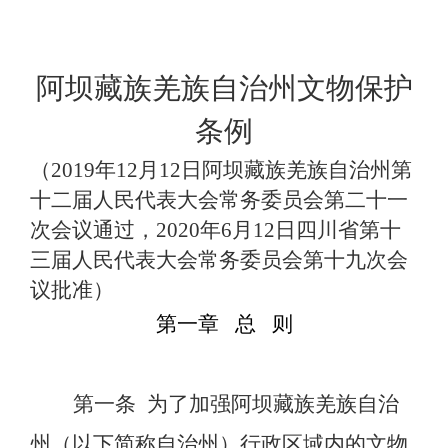
阿坝藏族羌族自治州文物保护
条例
（
2019年12月12日
阿坝藏族羌族自治州第
十二届人民代表大会常务委员会第二十一
次会议通过
，
20
20
年
6
月
12
日四川省第十
三届人民代表大会常务委员会第十
九
次会
议批准）
第一章
总
则
第一条
为了加强阿坝藏族羌族自治
州（以下简称自治州）行政区域内的文物