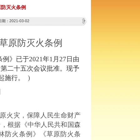
原防灭火条例
期：2021-03-02
草原防灭火条例
》已于2021年1月27日由
会第二十五次会议批准。
现予
日起施行。
)
则
原火灾，保障人民生命财产
全，根据《中华人民共和国森
林防火条例》《草原防火条