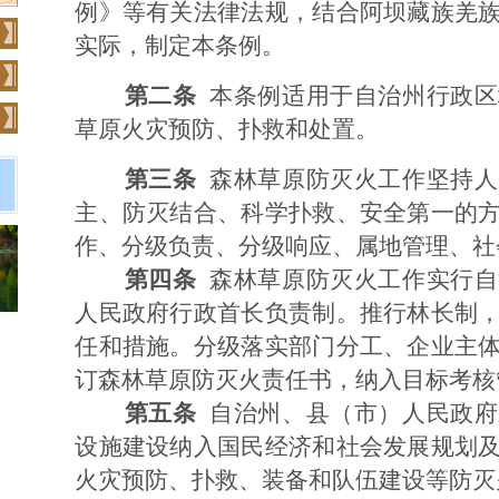
例》等有关法律法规，结合阿坝藏族羌
实际，制定本条例。
第二条
本条例适用于自治州行政区
草原火灾预防、扑救和处置。
第三条
森林草原防灭火工作坚持人
主、防灭结合、科学扑救、安全第一的
作、分级负责、分级响应、属地管理、社
第四条
森林草原防灭火工作实行自
人民政府行政首长负责制。推行林长制
任和措施。分级落实部门分工、企业主
订森林草原防灭火责任书，纳入目标考核
第五条
自治州、县（市）人民政府
设施建设纳入国民经济和社会发展规划
火灾预防、扑救、装备和队伍建设等防灭