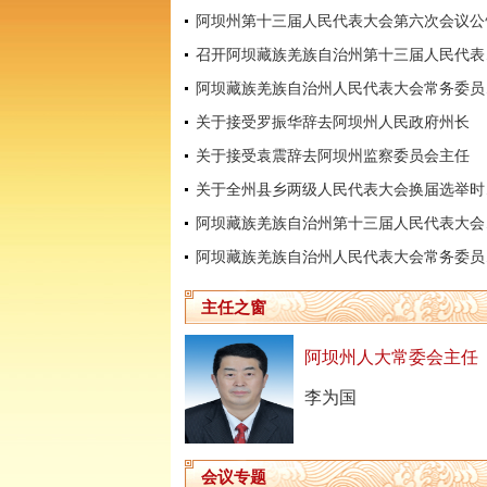
阿坝州第十三届人民代表大会第六次会议公
召开阿坝
阿坝藏
关于接受罗振华辞去阿坝州人民政府州长
关于接受袁震辞去阿坝州监察委员会主任
关于全
阿坝藏
阿坝藏
主任之窗
阿坝州人大常委会主任
李为国
会议专题