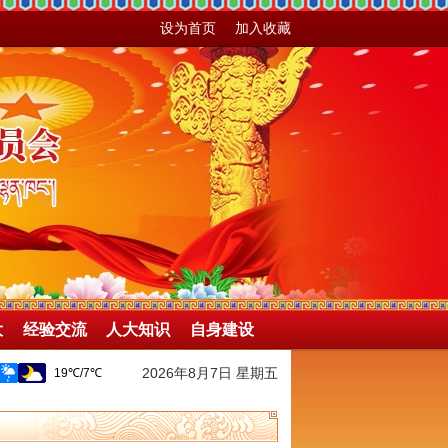
设为首页
加入收藏
大
经验交流
人大知识
自身建设
2026年8月7日 星期五