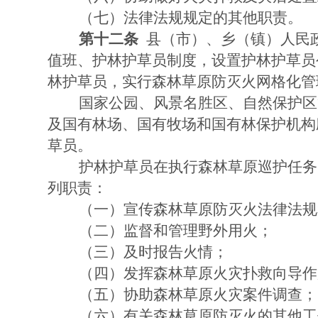
（七）法律法规规定的其他职责。
第十二条
县（市）、乡（镇）人民
值班、护林护草员制度，设置护林护草员
林护草员，实行森林草原防灭火网格化管
国家公园、风景名胜区、自然保护区
及国有林场、国有牧场和国有林保护机构
草员。
护林护草员在执行森林草原巡护任务
列职责：
（一）宣传森林草原防灭火法律法规
（二）监督和管理野外用火；
（三）及时报告火情；
（四）发挥森林草原火灾扑救向导作
（五）协助森林草原火灾案件调查；
（六）有关森林草原防灭火的其他工