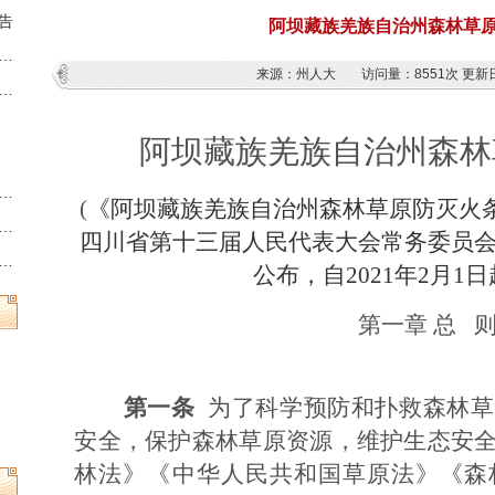
告
阿坝藏族羌族自治州森林草
藏族羌族自治州第十三届人民代表大会第六次会议时间的决定
来源：州人大
访问量：
8551次
更新日
族羌族自治州人民代表大会常务委员会公告
阿坝藏族羌族自治州森林
州县乡两级人民代表大会换届选举时间的决定
(
《阿坝藏族羌族自治州森林草原防灭火条例
族羌族自治州第十三届人民代表大会常务委员会公告
四川省第十三届人民代表大会常务委员
族羌族自治州人民代表大会常务委员会公告
公布，自2021年2月1
第一章 总 
第一条
为了科学预防和扑救森林草
安全，保护森林草原资源，维护生态安
林法》《中华人民共和国草原法》《森