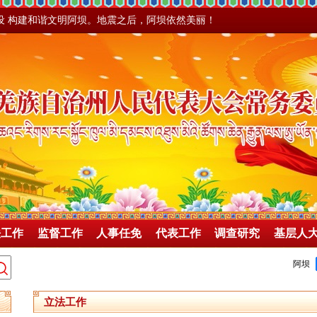
设 构建和谐文明阿坝。地震之后，阿坝依然美丽！
法工作
监督工作
人事任免
代表工作
调查研究
基层人
立法工作