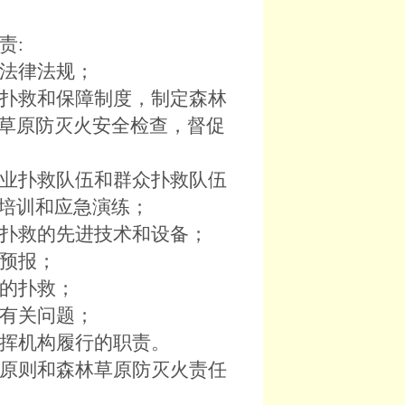
责:
法律法规；
扑救和保障制度，制定森林
草原防灭火安全检查，督促
业扑救队伍和群众扑救队伍
技能培训和应急演练；
扑救的先进技术和设备；
预报；
的扑救；
有关问题；
挥机构履行的职责。
原则和森林草原防灭火责任