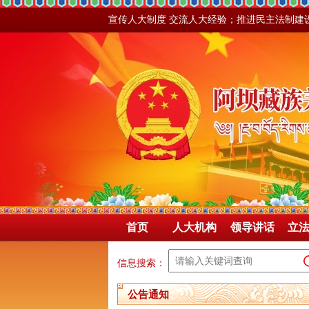
宣传人大制度 交流人大经验；推进民主法制建
首页
人大机构
领导讲话
立
信息搜索：
公告通知