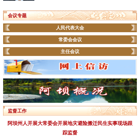
会议专题
人民代表大会
常委会会议
主任会议
监督工作
阿坝州人开展大常委会开展地灾避险搬迁民生实事现场跟
踪监督