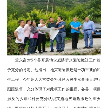
董永富对5个县开展地灾威胁群众避险搬迁工作给
予充分的肯定。他指出，地灾避险搬迁是一项重要的民
生工程，今年州人大常委会将其列入民生实事项目进行
跟踪监督，充分体现了对此项工作的重视。各县、项目
涉及的乡镇和村要充分认识实施地灾避险搬迁的重要