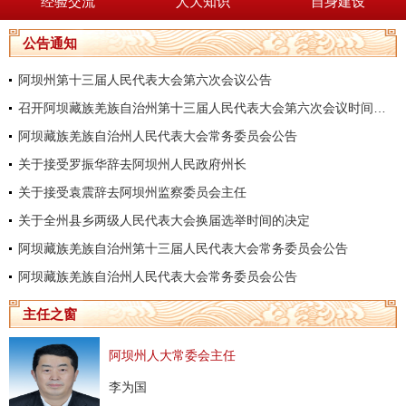
经验交流
人大知识
自身建设
公告通知
阿坝州第十三届人民代表大会第六次会议公告
召开阿坝藏族羌族自治州第十三届人民代表大会第六次会议时间的决定
阿坝藏族羌族自治州人民代表大会常务委员会公告
关于接受罗振华辞去阿坝州人民政府州长
关于接受袁震辞去阿坝州监察委员会主任
关于全州县乡两级人民代表大会换届选举时间的决定
阿坝藏族羌族自治州第十三届人民代表大会常务委员会公告
阿坝藏族羌族自治州人民代表大会常务委员会公告
主任之窗
阿坝州人大常委会主任
李为国