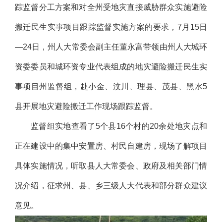
踪监督分工方案和对全州受地灾直接威胁群众实施避险
搬迁民生实事项目跟踪监督实施方案的要求，7月15日
—24日，州人大常委会副主任董永富带领由州人大城环
资委委员和城环资专业代表组成的地灾避险搬迁民生实
事项目州监督组，赴小金、汶川、理县、茂县、黑水5
县开展地灾避险搬迁工作现场跟踪监督。
监督组实地查看了5个县16个村的20余处地灾点和
正在建设中的集中安置房、村民自建房，现场了解项目
具体实施情况，听取县人大常委会、政府及相关部门情
况介绍，征求州、县、乡三级人大代表和部分群众建议
意见。