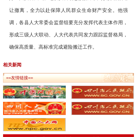
让撤离，全力以赴保障人民群众生命财产安全。他强
调，各县人大常委会监督组要充分发挥代表主体作用，
形成三级人大联动、人大代表共同发力跟踪监督格局，
确保高质量、高标准完成避险搬迁工作。
相关新闻
==友情链接==