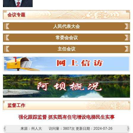
会议专题
人民代表大会
常委会会议
主任会议
监督工作
强化跟踪监督 抓实既有住宅增设电梯民生实事
来源：州人大
访问量：
3807次
更新日期：2024-07-26