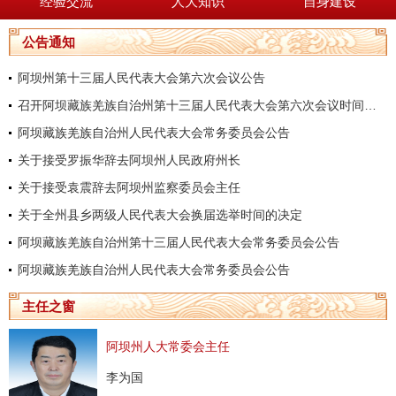
经验交流
人大知识
自身建设
公告通知
阿坝州第十三届人民代表大会第六次会议公告
召开阿坝藏族羌族自治州第十三届人民代表大会第六次会议时间的决定
阿坝藏族羌族自治州人民代表大会常务委员会公告
关于接受罗振华辞去阿坝州人民政府州长
关于接受袁震辞去阿坝州监察委员会主任
关于全州县乡两级人民代表大会换届选举时间的决定
阿坝藏族羌族自治州第十三届人民代表大会常务委员会公告
阿坝藏族羌族自治州人民代表大会常务委员会公告
主任之窗
阿坝州人大常委会主任
李为国