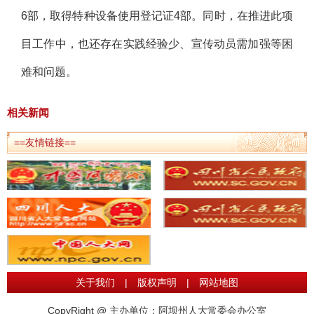
6部，取得特种设备使用登记证4部。同时，在推进此项
目工作中，也还存在实践经验少、宣传动员需加强等困
难和问题。
相关新闻
==友情链接==
关于我们
|
版权声明
|
网站地图
CopyRight @ 主办单位：阿坝州人大常委会办公室