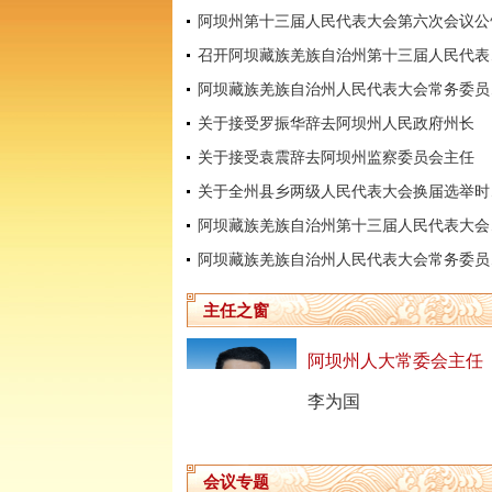
阿坝州第十三届人民代表大会第六次会议公
召开阿坝
阿坝藏
关于接受罗振华辞去阿坝州人民政府州长
关于接受袁震辞去阿坝州监察委员会主任
关于全
阿坝藏
阿坝藏
主任之窗
阿坝州人大常委会主任
李为国
会议专题