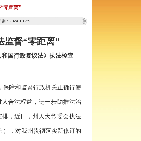
“零距离”
期：2024-10-25
法监督“零距离”
共和国行政复议法》执法检查
，保障和监督行政机关正确行使
对人合法权益，进一步助推法治
作安排，近日，州人大常委会执法
市），对我州贯彻落实新修订的