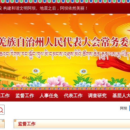
设 构建和谐文明阿坝。地震之后，阿坝依然美丽！
法工作
监督工作
人事任免
代表工作
调查研究
基层人
监督工作