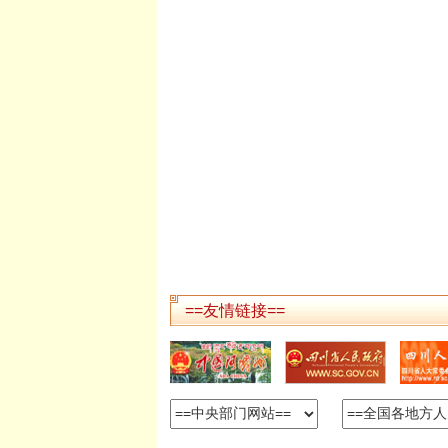
==友情链接==