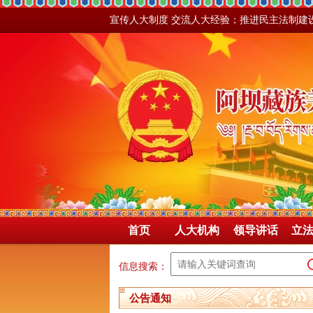
宣传人大制度 交流人大经验；推进民主法制建
首页
人大机构
领导讲话
立
信息搜索：
公告通知