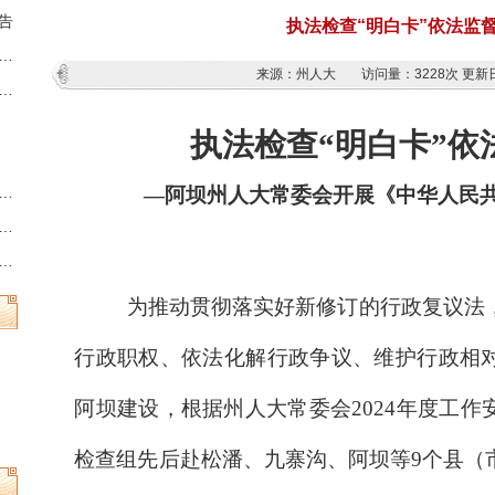
告
执法检查“明白卡”依法监督
藏族羌族自治州第十三届人民代表大会第六次会议时间的决定
来源：州人大
访问量：
3228次
更新日
族羌族自治州人民代表大会常务委员会公告
执法检查
“明白卡”依
—阿坝州人大常委会开展《中华人民
州县乡两级人民代表大会换届选举时间的决定
族羌族自治州第十三届人民代表大会常务委员会公告
族羌族自治州人民代表大会常务委员会公告
为推动贯彻落实好新修订的行政复议法
行政职权、依法化解行政争议、维护行政相
阿坝建设，根据州人大常委会2024年度工
检查组先后赴松潘、九寨沟、阿坝等9个县（