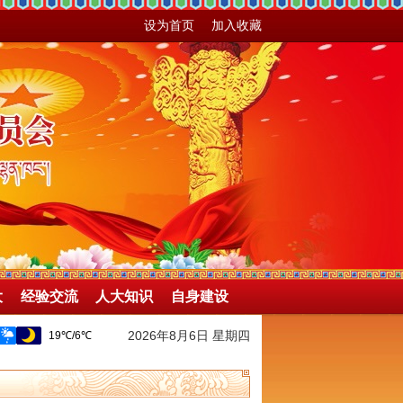
设为首页
加入收藏
大
经验交流
人大知识
自身建设
2026年8月6日 星期四