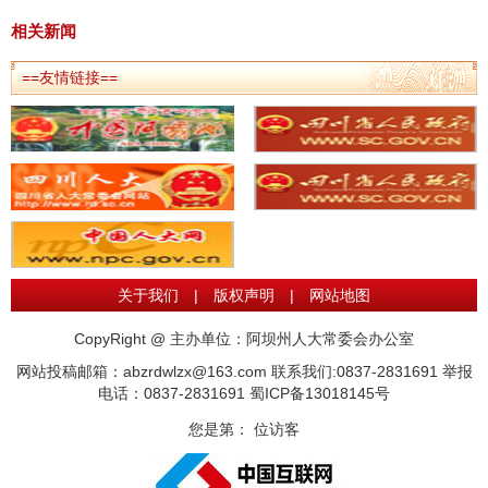
相关新闻
==友情链接==
关于我们
|
版权声明
|
网站地图
CopyRight @ 主办单位：阿坝州人大常委会办公室
网站投稿邮箱：abzrdwlzx@163.com 联系我们:0837-2831691 举报
电话：0837-2831691
蜀ICP备13018145号
您是第：
位访客