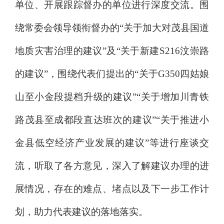
单位、
开展跟踪督办的
单位
进行深度交流。围
绕常委会领导领衔督办的
“关于加大对茂县国道
地质灾害治理的建议”及“关于新建
S216
汶崇路
的建议”，围绕代表们提出的“关于
G350
四姑娘
山至小金段提档升级的建议”“关于增加川青铁
路茂县至成都段直达班次的建议”“关于推进小
金县低空经济产业发展的建议”等进行座谈交
流，听取了各方意见，深入了解建议办理的进
展情况，存在的难点、堵点以及下一步工作计
划，助力代表建议的落地落实。