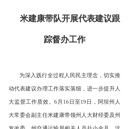
米建康带队开展代表建议跟
踪督办
工作
为深入践行全过程人民民主理念，切实推
动代表建议办理工作落实落细，进一步提升人
大监督工作质效。
6
月
16
日至
19
日，阿坝州人
大常委会副主任米建康带领州人大财经委及
州
发改委、州交通运输局相关人员
赴小金
县
、
汶