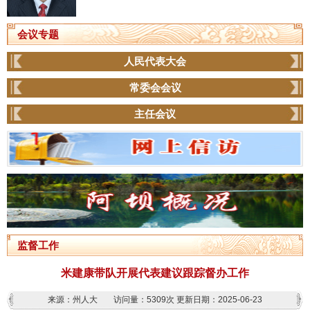
会议专题
人民代表大会
常委会会议
主任会议
监督工作
米建康带队开展代表建议跟踪督办工作
来源：州人大
访问量：
5309次
更新日期：2025-06-23