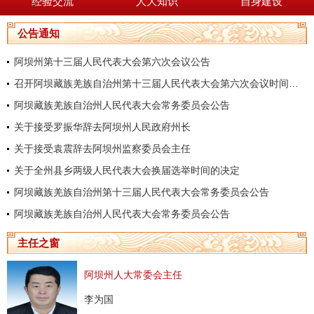
经验交流
人大知识
自身建设
公告通知
阿坝州第十三届人民代表大会第六次会议公告
召开阿坝藏族羌族自治州第十三届人民代表大会第六次会议时间的决定
阿坝藏族羌族自治州人民代表大会常务委员会公告
关于接受罗振华辞去阿坝州人民政府州长
关于接受袁震辞去阿坝州监察委员会主任
关于全州县乡两级人民代表大会换届选举时间的决定
阿坝藏族羌族自治州第十三届人民代表大会常务委员会公告
阿坝藏族羌族自治州人民代表大会常务委员会公告
主任之窗
阿坝州人大常委会主任
李为国