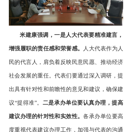
米建康强调，一是人大代表要精准建言，
增强履职的责任感和荣誉感。
人大代表作为人
民的代言人，肩负着反映民意民愿、推动经济
社会发展的重任。代表们要通过深入调研，提
出具有针对性和前瞻性的意见和建议，确保建
议
“
提得准
”
。
二是承办单位要认真办理，
提高
建议办理
的针对性和实效性
。
各承
办单位要高
度重视代表建议办理工作，加强与代表的沟通