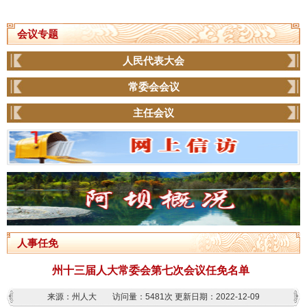
会议专题
人民代表大会
常委会会议
主任会议
人事任免
州十三届人大常委会第七次会议任免名单
来源：州人大
访问量：
5481次
更新日期：2022-12-09