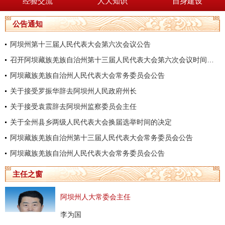
经验交流
人大知识
自身建设
公告通知
阿坝州第十三届人民代表大会第六次会议公告
召开阿坝藏族羌族自治州第十三届人民代表大会第六次会议时间的决定
阿坝藏族羌族自治州人民代表大会常务委员会公告
关于接受罗振华辞去阿坝州人民政府州长
关于接受袁震辞去阿坝州监察委员会主任
关于全州县乡两级人民代表大会换届选举时间的决定
阿坝藏族羌族自治州第十三届人民代表大会常务委员会公告
阿坝藏族羌族自治州人民代表大会常务委员会公告
主任之窗
阿坝州人大常委会主任
李为国