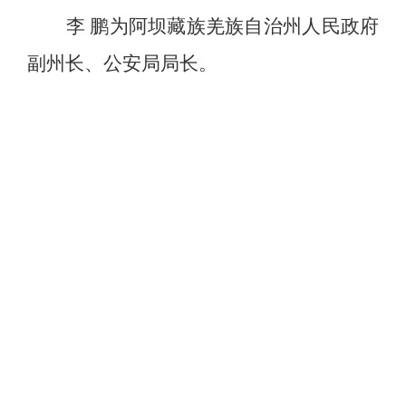
李
鹏
为
阿坝藏族羌族自治州
人民政府
副州长、公安局局长。