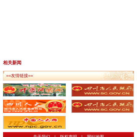
相关新闻
==友情链接==
关于我们
|
版权声明
|
网站地图