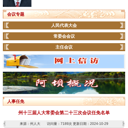
会议专题
人民代表大会
常委会会议
主任会议
人事任免
州十三届人大常委会第二十三次会议任免名单
来源：州人大
访问量：
7189次
更新日期：2024-10-29