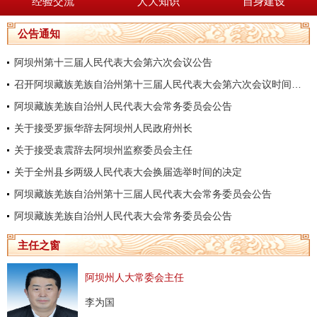
经验交流
人大知识
自身建设
公告通知
阿坝州第十三届人民代表大会第六次会议公告
召开阿坝藏族羌族自治州第十三届人民代表大会第六次会议时间的决定
阿坝藏族羌族自治州人民代表大会常务委员会公告
关于接受罗振华辞去阿坝州人民政府州长
关于接受袁震辞去阿坝州监察委员会主任
关于全州县乡两级人民代表大会换届选举时间的决定
阿坝藏族羌族自治州第十三届人民代表大会常务委员会公告
阿坝藏族羌族自治州人民代表大会常务委员会公告
主任之窗
阿坝州人大常委会主任
李为国