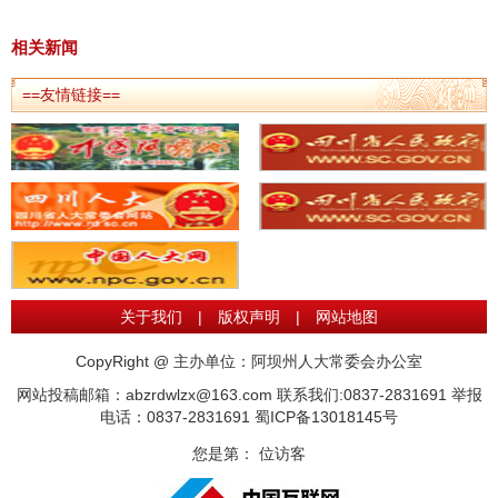
相关新闻
==友情链接==
关于我们
|
版权声明
|
网站地图
CopyRight @ 主办单位：阿坝州人大常委会办公室
网站投稿邮箱：abzrdwlzx@163.com 联系我们:0837-2831691 举报
电话：0837-2831691
蜀ICP备13018145号
您是第：
位访客