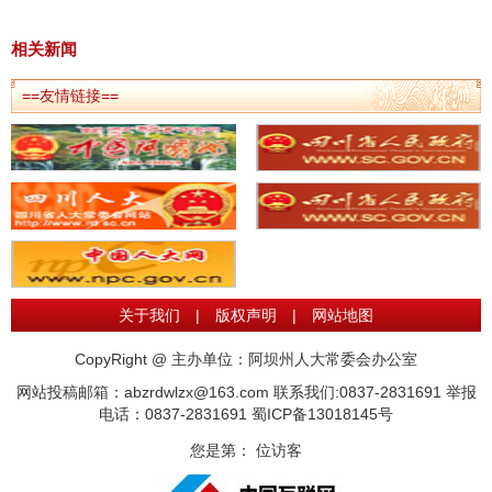
相关新闻
==友情链接==
关于我们
|
版权声明
|
网站地图
CopyRight @ 主办单位：阿坝州人大常委会办公室
网站投稿邮箱：abzrdwlzx@163.com 联系我们:0837-2831691 举报
电话：0837-2831691
蜀ICP备13018145号
您是第：
位访客