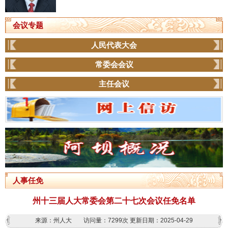
会议专题
人民代表大会
常委会会议
主任会议
人事任免
州十三届人大常委会第二十七次会议任免名单
来源：州人大
访问量：
7299次
更新日期：2025-04-29