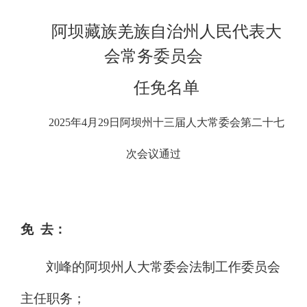
阿坝藏族羌族自治州人民代表大
会常务委员会
任免名单
2025
年
4
月
29
日阿坝州十三届人大常委会第二十七
次会议通过
免 去：
刘峰的阿坝州人大常委会法制工作委员会
主任职务；