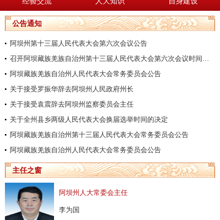
经验交流
人大知识
自身建设
公告通知
阿坝州第十三届人民代表大会第六次会议公告
召开阿坝藏族羌族自治州第十三届人民代表大会第六次会议时间的决定
阿坝藏族羌族自治州人民代表大会常务委员会公告
关于接受罗振华辞去阿坝州人民政府州长
关于接受袁震辞去阿坝州监察委员会主任
关于全州县乡两级人民代表大会换届选举时间的决定
阿坝藏族羌族自治州第十三届人民代表大会常务委员会公告
阿坝藏族羌族自治州人民代表大会常务委员会公告
主任之窗
阿坝州人大常委会主任
李为国