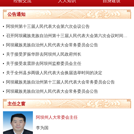
经验交流
人大知识
自身建设
公告通知
阿坝州第十三届人民代表大会第六次会议公告
召开阿坝藏族羌族自治州第十三届人民代表大会第六次会议时间的决定
阿坝藏族羌族自治州人民代表大会常务委员会公告
关于接受罗振华辞去阿坝州人民政府州长
关于接受袁震辞去阿坝州监察委员会主任
关于全州县乡两级人民代表大会换届选举时间的决定
阿坝藏族羌族自治州第十三届人民代表大会常务委员会公告
阿坝藏族羌族自治州人民代表大会常务委员会公告
主任之窗
阿坝州人大常委会主任
李为国