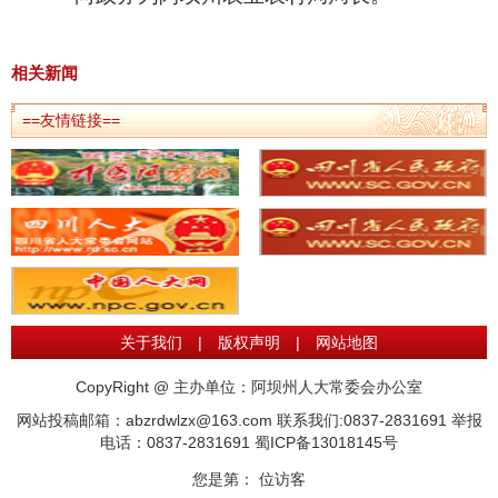
相关新闻
==友情链接==
关于我们
|
版权声明
|
网站地图
CopyRight @ 主办单位：阿坝州人大常委会办公室
网站投稿邮箱：abzrdwlzx@163.com 联系我们:0837-2831691 举报
电话：0837-2831691
蜀ICP备13018145号
您是第：
位访客