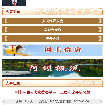
会议专题
人民代表大会
常委会会议
主任会议
人事任免
州十三届人大常委会第三十二次会议任免名单
来源：州人大
访问量：
7405次
更新日期：2026-01-06