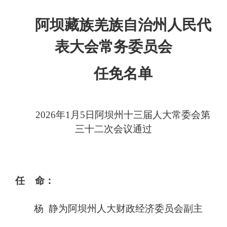
阿坝藏族羌族自治州人民代
表大会常务委员会
任免名单
202
6
年
1
月
5
日阿坝州十三届人大常委会第
三十二
次会议通过
任 命：
杨
静为阿坝州人大财政经济委员会副主