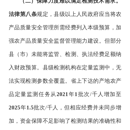
（二）保障力度难以满足检测技术需求。
法律第八条
规定，县级以上人民政府应当将农
产品质量安全管理所需经费列入本级预算，加
强农产品质量安全监督管理能力建设。但部分
县（市）未能将监管、检测、执法经费足额纳
入财政预算。县级检测机构在定量监测中，无
法实现检测参数全覆盖。省上下达的产地农产
品定量监测任务从
2021
年
1
批次
/千人增加至
2025
年
1.5
批次
/千人，但相应经费并未同步增
加，资金保障不足
影响了检测结果的
准确性和