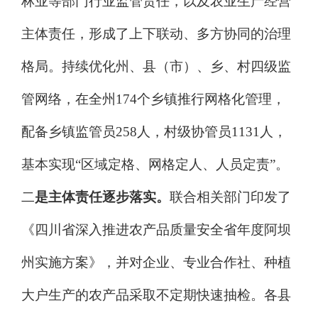
林业等部门行业监管责任，以及农业生产经营
主体责任，形成了上下联动、多方协同的治理
格局。持续优化
州
、县
（市）
、乡、村四级监
管网络，
在全州
174
个乡镇推行网格化管理，
配备乡镇监管员
258
人，村级协管员
1131
人
，
基本
实现
“区域定格、网格定人、人员定责”。
二
是主体责任逐步落实。
联合相关部门印发了
《四川省深入推进农产品质量安全省年度阿坝
州实施方案》，并对企业、专业合作社、种植
大户生产的农产品采取不定期快速抽检。各县