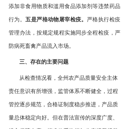
添加非食用物质和滥用食品添加剂等违禁药品
行为。
五
是严格
动物屠宰
检疫
。
严格执行检疫
管理办法，
按规定规程实施
同步全程检疫
，
严
防病死畜禽产品流入市场。
三、
存在的主要问题
从检查情况看，全州农产品质量安全主体
责任意识有所增强，监管体系不断健全，过程
管控逐步规范，合格证制度稳步推进，产品质
量总体稳定向好。但在普法宣传的深度广度、