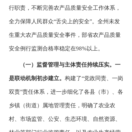
行职责，
不断完善农产品质量安全工作体系
，
全力
保障
人民群众
“舌尖上的安全”
。
全州
未发
生重大农产品质量安
全事件
，
部省农产品质量
安全例行监测合格率
稳定
在
9
8
%以上
。
（一）监督管理与主体责任持续压实。
一
是联动机制初步建立。
构建了
“党政同责、一岗
双责”责任体系，进一步细化了各县（市）、各
乡镇（街道）属地管理责任，明确了农业农
村、市场监管、公安、生态环境、自然资源、