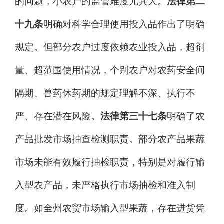
的问题，小农户的监管难度尤其大。
法律第二
十九条
明确对科学合理使用投入品作出了明确
规定。但部分农户过度依赖农业投入品，超剂
量、超范围使用情况，个别农户对农药安全间
隔期、兽药休药期的规定理解不深、执行不
严、存在潜在风险。
法律第三十七条
明确了农
产品批发市场抽查检测职责。部分农产品果蔬
市场未能有效履行抽检职责，特别是对履行
输
入型农产品，未
严格执行市场抽检和准入制
度。
如全州农贸市场输入型果蔬，存在进货凭