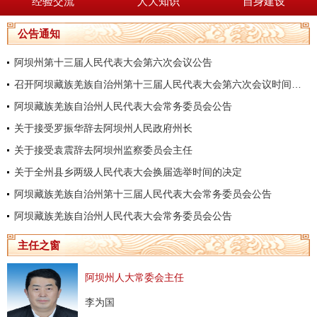
经验交流
人大知识
自身建设
公告通知
阿坝州第十三届人民代表大会第六次会议公告
召开阿坝藏族羌族自治州第十三届人民代表大会第六次会议时间的决定
阿坝藏族羌族自治州人民代表大会常务委员会公告
关于接受罗振华辞去阿坝州人民政府州长
关于接受袁震辞去阿坝州监察委员会主任
关于全州县乡两级人民代表大会换届选举时间的决定
阿坝藏族羌族自治州第十三届人民代表大会常务委员会公告
阿坝藏族羌族自治州人民代表大会常务委员会公告
主任之窗
阿坝州人大常委会主任
李为国