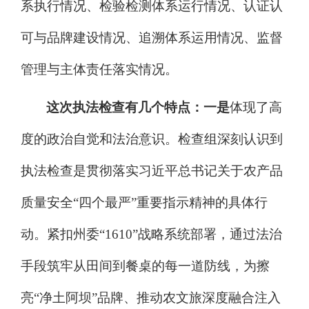
系执行情况、检验检测体系运行情况、认证认
可与品牌建设情况、追溯体系运用情况、监督
管理与主体责任落实情况。
这次执法检查有几个特点：
一是
体现了高
度的政治自觉和法治意识。检查组深刻认识到
执法检查是
贯彻落实习近平总书记关于农产品
质量安全
“四个最严”重要指示精神的具体行
动。紧扣
州委
“
1610
”战略系统部署，通过法治
手段筑牢
从田间到餐桌的每一道防线，为
擦
亮
“净土阿坝”品牌、推动农文旅深度融合注入