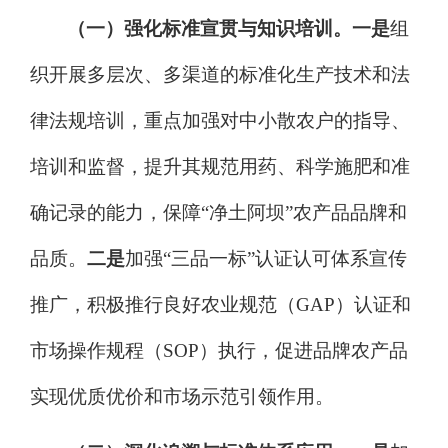
（一）强化标准宣贯与知识培训。
一是
组
织开展多层次、多渠道的标准化生产技术和法
律法规培训，重点加强对中小
散
农户的指导、
培训和监督，
提升其规范用药、科学施肥和准
确记录的能力，
保障
“净土阿坝”农产品品牌和
品质。
二是
加强
“三品一标”认证认可体系宣传
推广，积极推行良好农业规范（GAP）认证和
市场操作规程（SOP）执行，促进品牌农产品
实现优质优价和市场示范引领作用。