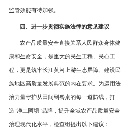
监管效能有待加强。
四、
进一步贯彻实施
法律
的
意见
建议
农产品质量安全直接关系人民群众身体健
康和生命安全，是重大的民生工程、民心工
程，更是筑牢长江黄河上游生态屏障、建设民
族地区高质量发展典范的内在要求。
为运用
法
治力量守护从田间到餐桌的每一道防线，打
造
“净土阿坝”品牌
，
提升全域农产品质量安全
治理现代化水平
，
检查组
提出以下
建议：