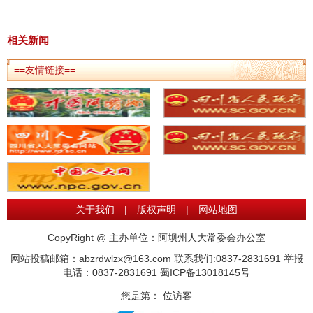
相关新闻
==友情链接==
关于我们
|
版权声明
|
网站地图
CopyRight @ 主办单位：阿坝州人大常委会办公室
网站投稿邮箱：abzrdwlzx@163.com 联系我们:0837-2831691 举报
电话：0837-2831691
蜀ICP备13018145号
您是第：
位访客