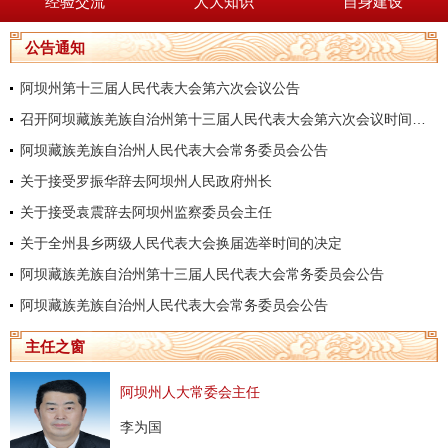
经验交流
人大知识
自身建设
公告通知
阿坝州第十三届人民代表大会第六次会议公告
召开阿坝藏族羌族自治州第十三届人民代表大会第六次会议时间的决定
阿坝藏族羌族自治州人民代表大会常务委员会公告
关于接受罗振华辞去阿坝州人民政府州长
关于接受袁震辞去阿坝州监察委员会主任
关于全州县乡两级人民代表大会换届选举时间的决定
阿坝藏族羌族自治州第十三届人民代表大会常务委员会公告
阿坝藏族羌族自治州人民代表大会常务委员会公告
主任之窗
阿坝州人大常委会主任
李为国