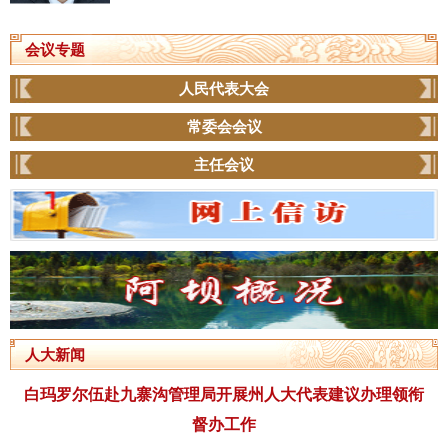
会议专题
人民代表大会
常委会会议
主任会议
人大新闻
白玛罗尔伍赴九寨沟管理局开展州人大代表建议办理领衔
督办工作