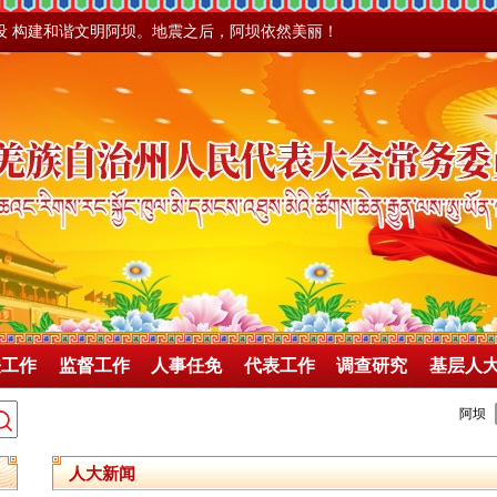
设 构建和谐文明阿坝。地震之后，阿坝依然美丽！
法工作
监督工作
人事任免
代表工作
调查研究
基层人
人大新闻