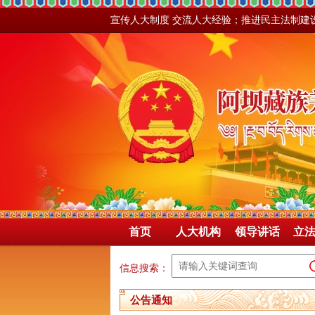
宣传人大制度 交流人大经验；推进民主法制建
首页
人大机构
领导讲话
立
信息搜索：
公告通知