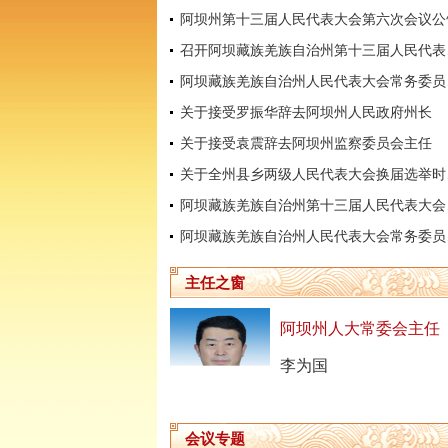
阿坝州第十三届人民代表大会第六次会议公
召开阿坝
阿坝藏
关于接受罗振华辞去阿坝州人民政府州长
关于接受袁震辞去阿坝州监察委员会主任
关于全
阿坝藏
阿坝藏
主任之窗
阿坝州人大常委会主任
李为国
会议专题