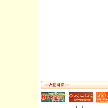
==友情链接==