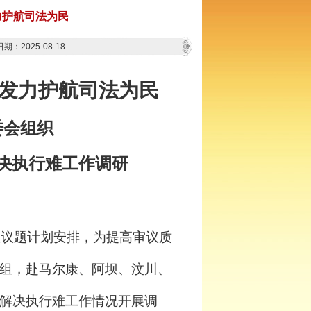
力护航司法为民
期：2025-08-18
督发力护航司法为民
委会组织
决执行难工作调研
议议题计划安排，为提高审议质
组，赴马尔康、阿坝、汶川、
解决执行难工作情况开展调