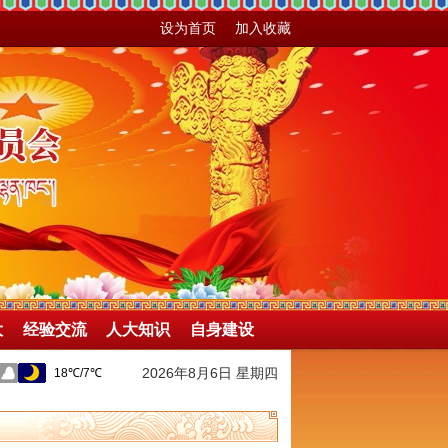
设为首页
加入收藏
大
经验交流
人大知识
自身建设
2026年8月6日 星期四