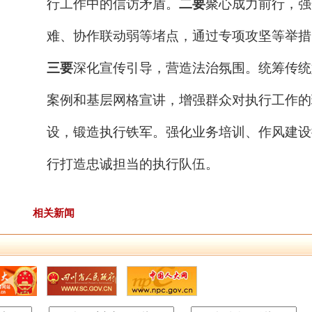
行工作中的信访矛盾。
二要
聚心成力前行，强
难、协作联动弱等堵点，通过专项攻坚等举措
三要
深化宣传引导，营造法治氛围。统筹传统
案例和基层网格宣讲，增强群众对执行工作的
设，锻造执行铁军。强化业务培训、作风建设
行打造忠诚担当的执行队伍。
相关新闻