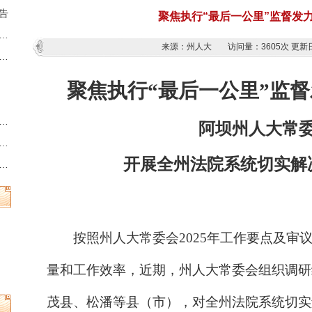
告
聚焦执行“最后一公里”监督发
藏族羌族自治州第十三届人民代表大会第六次会议时间的决定
来源：州人大
访问量：
3605次
更新日
族羌族自治州人民代表大会常务委员会公告
聚焦执行“最后一公里”监
州县乡两级人民代表大会换届选举时间的决定
阿坝州人大常
族羌族自治州第十三届人民代表大会常务委员会公告
开展全州法院系统切实解
族羌族自治州人民代表大会常务委员会公告
按照州人大常委会2025年工作要点及审
量和工作效率，近期，州人大常委会组织调研
茂县、松潘等县（市），对全州法院系统切实