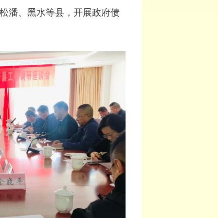
松潘、黑水等县，开展政府债