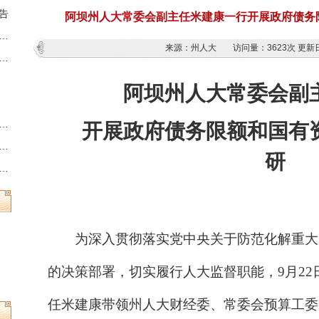
告
阿坝州人大常委会副主任米建康一行开展政府债务
藏族羌族自治州第十三届人民代表大会第六次会议时间的决定
来源：州人大
访问量：
3623次
更新日
族羌族自治州人民代表大会常务委员会公告
阿坝
州人大常委会副
州县乡两级人民代表大会换届选举时间的决定
开展政府债务限额和国有
族羌族自治州第十三届人民代表大会常务委员会公告
研
族羌族自治州人民代表大会常务委员会公告
为深入贯彻落实党中央关于防范化解重大
的决策部署，切实履行人大监督职能，
9月2
任米建康带领州人大财经委、常委会预算工委