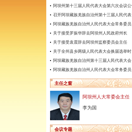
阿坝州第十三届人民代表大会第六次会议公
召开阿坝
阿坝藏
关于接受罗振华辞去阿坝州人民政府州长
关于接受袁震辞去阿坝州监察委员会主任
关于全
阿坝藏
阿坝藏
主任之窗
阿坝州人大常委会主任
李为国
会议专题