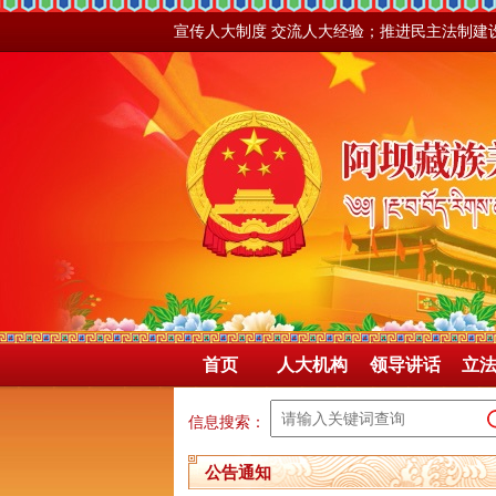
宣传人大制度 交流人大经验；推进民主法制建
首页
人大机构
领导讲话
立
信息搜索：
公告通知