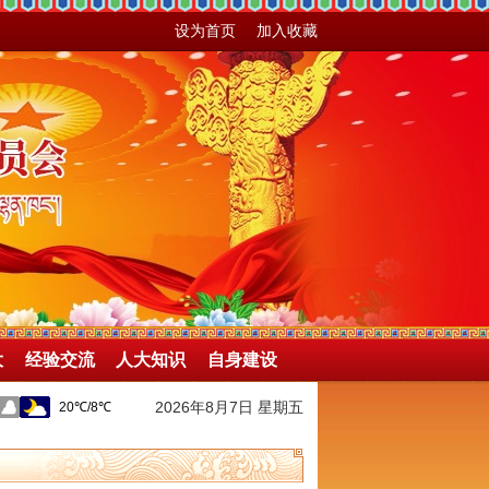
设为首页
加入收藏
大
经验交流
人大知识
自身建设
2026年8月7日 星期五