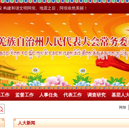
设 构建和谐文明阿坝。地震之后，阿坝依然美丽！
法工作
监督工作
人事任免
代表工作
调查研究
基层人
人大新闻