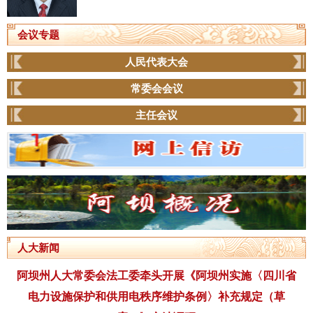
会议专题
人民代表大会
常委会会议
主任会议
人大新闻
阿坝州人大常委会法工委牵头开展《阿坝州实施〈四川省
电力设施保护和供用电秩序维护条例〉补充规定（草