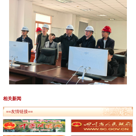
相关新闻
==友情链接==