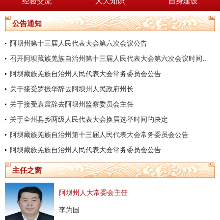
经验交流
人大知识
自身建设
公告通知
阿坝州第十三届人民代表大会第六次会议公告
召开阿坝藏族羌族自治州第十三届人民代表大会第六次会议时间的决定
阿坝藏族羌族自治州人民代表大会常务委员会公告
关于接受罗振华辞去阿坝州人民政府州长
关于接受袁震辞去阿坝州监察委员会主任
关于全州县乡两级人民代表大会换届选举时间的决定
阿坝藏族羌族自治州第十三届人民代表大会常务委员会公告
阿坝藏族羌族自治州人民代表大会常务委员会公告
主任之窗
阿坝州人大常委会主任
李为国