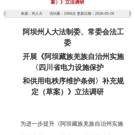
案）》立法调研
来源：州人大
访问量：
1956次
更新日期：2026-05-26
阿坝州人大法制委、常委会法工
委
开展《阿坝藏族羌族自治州实施
〈四川省电力设施
保护
和供用电秩序维护
条例〉补充规
定
（草案）》立法调研
为进一步提升《阿坝藏族羌族自治州实施