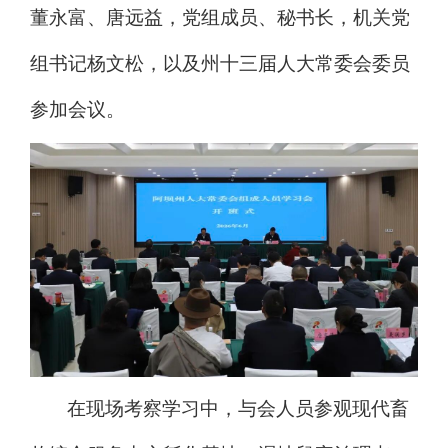
董永富、唐远益，
党组成员、秘书长，机关党
组书记杨文松，
以及
州十三届人大常委会委员
参加会议。
在现场考察学习
中
，
与会人员
参观
现代畜