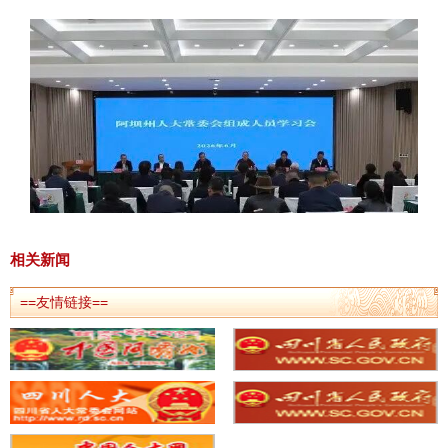
相关新闻
==友情链接==