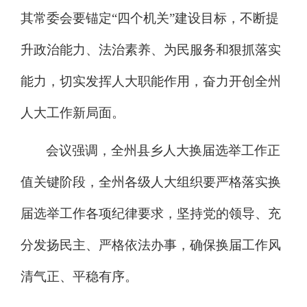
其常委会要锚定
“四个机关”
建设目标
，
不断
提
升政治能力、法治素养、为民服务和狠抓落实
能力，
切实发挥人大职能作用，奋力开创全州
人大工作新局面。
会议强调，
全州
县乡人大换届
选举
工作正
值关键阶段，
全州各级人大组织
要严格落实换
届
选举
工作各项纪律要求，坚持党的领导、充
分发扬民主、严格依法办事，确保换届工作风
清气正、平稳有序。