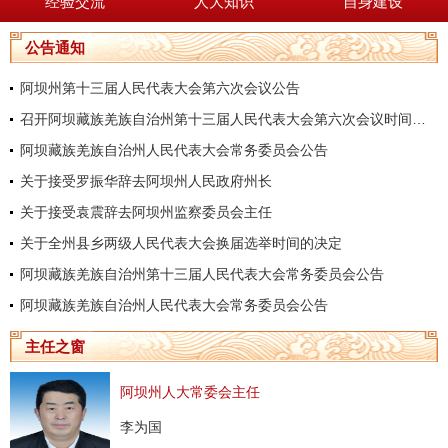
经验交流
人大知识
自身建设
公告通知
阿坝州第十三届人民代表大会第六次会议公告
召开阿坝藏族羌族自治州第十三届人民代表大会第六次会议时间的决定
阿坝藏族羌族自治州人民代表大会常务委员会公告
关于接受罗振华辞去阿坝州人民政府州长
关于接受袁震辞去阿坝州监察委员会主任
关于全州县乡两级人民代表大会换届选举时间的决定
阿坝藏族羌族自治州第十三届人民代表大会常务委员会公告
阿坝藏族羌族自治州人民代表大会常务委员会公告
主任之窗
阿坝州人大常委会主任
李为国