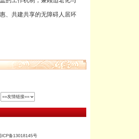
盖的工作机制，兼顾适老化与
惠、共建共享的无障碍人居环
ICP备13018145号