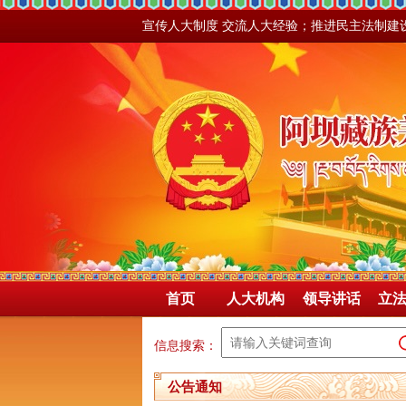
宣传人大制度 交流人大经验；推进民主法制建
首页
人大机构
领导讲话
立
信息搜索：
公告通知