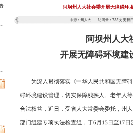
告
阿坝州人大社会委开展无障碍环
藏族羌族自治州第十三届人民代表大会第六次会议时间的决定
来源：州人大
访问量：
733次
更新日期
族羌族自治州人民代表大会常务委员会公告
阿坝州人大
州县乡两级人民代表大会换届选举时间的决定
开展无障碍环境建
族羌族自治州第十三届人民代表大会常务委员会公告
族羌族自治州人民代表大会常务委员会公告
为深入贯彻落实《中华人民共和国无障碍
碍环境建设管理，切实保障残疾人、老年人等
合法权益，近日，受省人大常委会委托，州人
部门组建专项执法检查组，于
6
月
15
日至
17
日