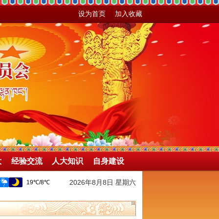
设为首页
加入收藏
大
经验交流
人大知识
自身建设
2026年8月8日 星期六