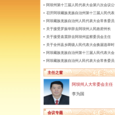
阿坝州第十三届人民代表大会第六次会议公
召开阿坝
阿坝藏
关于接受罗振华辞去阿坝州人民政府州长
关于接受袁震辞去阿坝州监察委员会主任
关于全
阿坝藏
阿坝藏
主任之窗
阿坝州人大常委会主任
李为国
会议专题