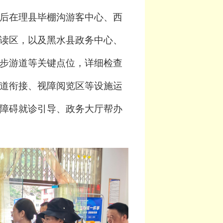
后在理县毕棚沟游客中心、西
读区，以及黑水县政务中心、
步游道等关键点位，详细检查
道衔接、视障阅览区等设施运
障碍就诊引导、政务大厅帮办