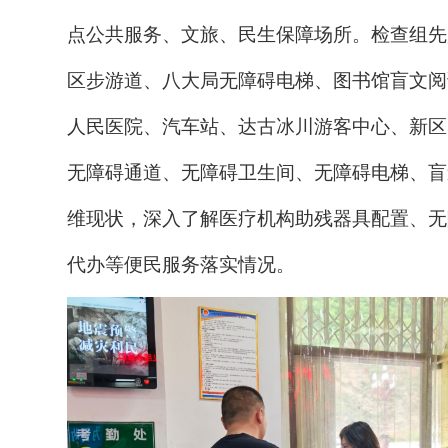
点公共服务、文旅、民生保障场所。检查组先
区步游道、八大局无障碍电梯、图书馆盲文阅
人民医院、汽车站、达古冰川游客中心、新区
无障碍通道、无障碍卫生间、无障碍电梯、盲
维现状，
深入了解
医疗机构助残器具配
置、无
代办等便民服务落实情况。