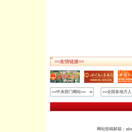
==友情链接==
网站投稿邮箱：abzrd