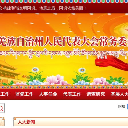
设 构建和谐文明阿坝。地震之后，阿坝依然美丽！
法工作
监督工作
人事任免
代表工作
调查研究
基层人
人大新闻