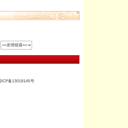
ICP备13018145号