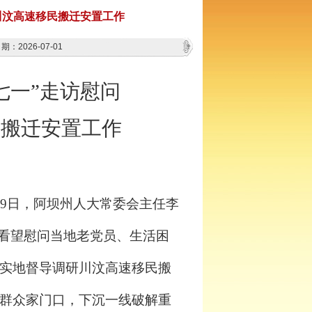
川汶高速移民搬迁安置工作
：2026-07-01
七一”走访慰问
民搬迁安置工作
29日，阿坝州人大常委会主任李
，看望慰问当地老党员、生活困
实地督导调研川汶高速移民搬
群众家门口，下沉一线破解重