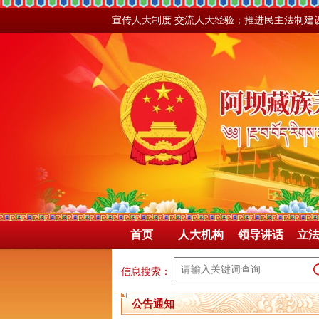
宣传人大制度 交流人大经验；推进民主法制建
首页
人大机构
领导讲话
立
信息搜索：
公告通知