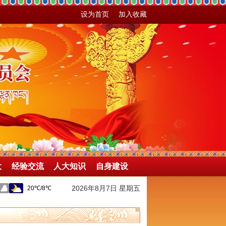
设为首页
加入收藏
大
经验交流
人大知识
自身建设
2026年8月7日 星期五