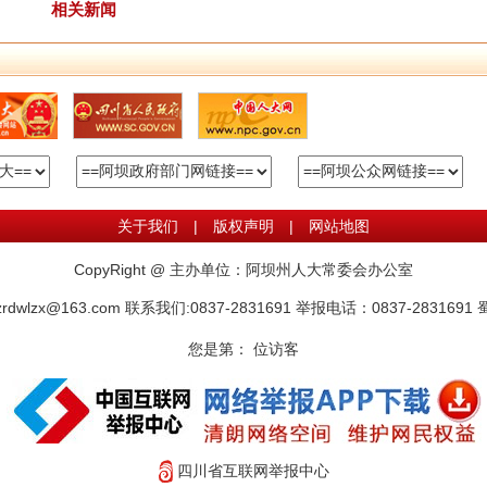
相关新闻
关于我们
|
版权声明
|
网站地图
CopyRight @ 主办单位：阿坝州人大常委会办公室
wlzx@163.com 联系我们:0837-2831691 举报电话：0837-2831691
蜀
您是第：
位访客
四川省互联网举报中心