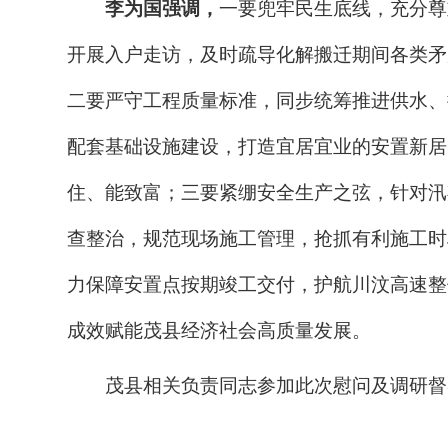
李为国
强调，
一要兜牢民生底线，充分尊
开展入户走访，及时疏导化解搬迁期间各类矛
二要严守工程质量标准，同步统筹推进供水、
配套基础设施建设，打造宜居宜业的安置新居
住、能致富；三要紧绷安全生产之弦，针对汛
查整治，规范现场施工管理，抢抓有利施工时
力保障安置点按期竣工交付，护航川汶高速整
成效赋能茂县经济社会高质量发展。
茂县相关负责同志参加此次慰问及调研督