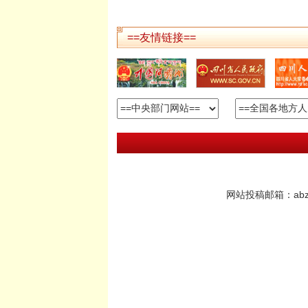
==友情链接==
网站投稿邮箱：abzrd