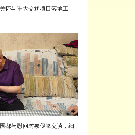
关怀与重大交通项目落地工
国都与慰问对象促膝交谈，细