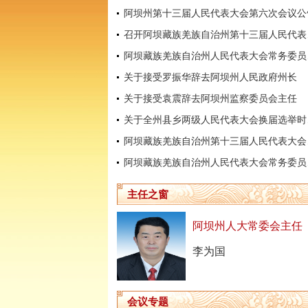
阿坝州第十三届人民代表大会第六次会议公
召开阿坝
阿坝藏
关于接受罗振华辞去阿坝州人民政府州长
关于接受袁震辞去阿坝州监察委员会主任
关于全
阿坝藏
阿坝藏
主任之窗
阿坝州人大常委会主任
李为国
会议专题