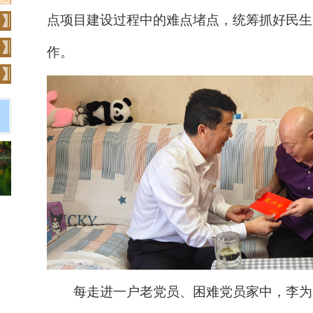
点项目建设过程中的难点堵点，统筹抓好民生
作。
每走进一户老党员、困难党员家中，李为