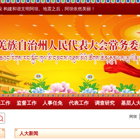
设 构建和谐文明阿坝。地震之后，阿坝依然美丽！
法工作
监督工作
人事任免
代表工作
调查研究
基层人
人大新闻