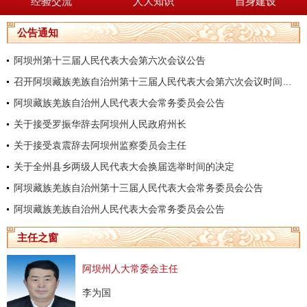
经验交流
人大知识
自身建设
公告通知
阿坝州第十三届人民代表大会第六次会议公告
召开阿坝藏族羌族自治州第十三届人民代表大会第六次会议时间的决定
阿坝藏族羌族自治州人民代表大会常务委员会公告
关于接受罗振华辞去阿坝州人民政府州长
关于接受袁震辞去阿坝州监察委员会主任
关于全州县乡两级人民代表大会换届选举时间的决定
阿坝藏族羌族自治州第十三届人民代表大会常务委员会公告
阿坝藏族羌族自治州人民代表大会常务委员会公告
主任之窗
阿坝州人大常委会主任
李为国