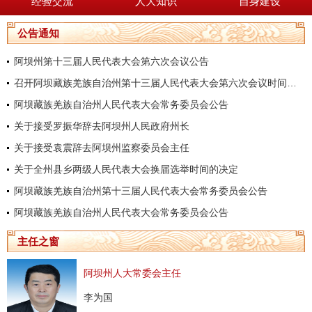
经验交流
人大知识
自身建设
公告通知
阿坝州第十三届人民代表大会第六次会议公告
召开阿坝藏族羌族自治州第十三届人民代表大会第六次会议时间的决定
阿坝藏族羌族自治州人民代表大会常务委员会公告
关于接受罗振华辞去阿坝州人民政府州长
关于接受袁震辞去阿坝州监察委员会主任
关于全州县乡两级人民代表大会换届选举时间的决定
阿坝藏族羌族自治州第十三届人民代表大会常务委员会公告
阿坝藏族羌族自治州人民代表大会常务委员会公告
主任之窗
阿坝州人大常委会主任
李为国