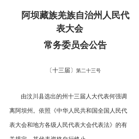
阿坝
藏族羌族自治
州人民代
表大会
常务委员会
公告
〔十三届〕
第
二十三
号
由汶川县选出
的
州十三届人大代表
何强
调
离阿坝州。依照《中华人民共和国全国人民代
表大会和地方各级人民代表大会代表法》
的有