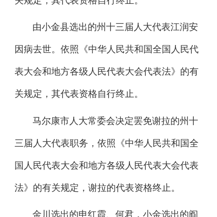
关规定
，
其
代表
资格自行终止。
由小金县选出
的
州十三届人大代表
江润安
因病去世
。依照《中华人民共和国全国人民代
表大会和地方各级人民代表大会代表法》
的有
关规定
，
其
代表
资格自行终止。
马尔康市
人大常委会决定罢免谢拉的
州
十
三届人大代表
职务，
依照
《中华人民共和国全
国人民代表大会和地方各级人民代表大会代表
法》
的有关规定，
谢拉
的代表资格终止。
金川选出的
申红霞、何君，小金选出的阎