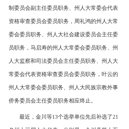
制委员会副主任委员
职务
、
州人大
常委会代表
资格审查委员会
委员
职务
，
周礼鸿的
州人大常
委会委员职务、州人大
社会建设委员会主任委
员职务，
马启寿的
州人大常委会委员职务、
州
人大监察和司法委员会主任委员职务
、
州人大
常委会代表资格审查委员会
委员职务，
叶云的
州人大常委会委员职务、
州人大民族宗教外事
侨务委员会主任委员职务相应终止。
最近，
金川等
13
个选举单位先后补选了
21