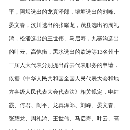
平，阿坝选出的龙真泽郎，壤塘选出的刘峰、
晏文春，汶川选出的张耀龙，茂县选出的周礼
鸿，松潘选出的王世伟、马启寿，九寨沟选出
的叶云、高恺衡，黑水选出的欧涛等
13
名州十
三届人大代表分别提出
辞去代表职务的
申请，
依据《中华人民共和国全国人民代表大会和地
方各级人民代表大会代表法》相关规定，
申红
霞、何君、阎平、龙真泽郎、刘峰、晏文春、
张耀龙、周礼鸿、王世伟、马启寿、叶云、高