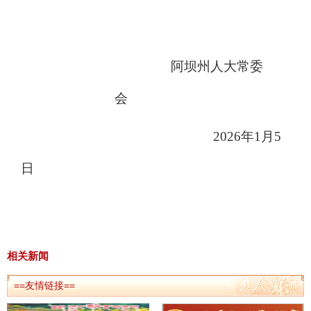
阿坝州
人大常委
会
202
6
年
1
月
5
日
相关新闻
==友情链接==