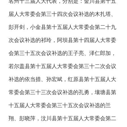
名州十三届人大代表，分别是：
金川县第十五
届人大常委会第三十四次会议
补选的木扎塔
、
彭开剑，
小金县第十五届人大常委会第
二十九
次会议
补选的祁玲，
阿坝县第十四届人大常委
会第三十五次会议
补选的王子亮
、
泽仁郎加，
若尔盖县第十五届人大常委会第
三十二
次会议
补选的依当措
、
孙宏斌，
红原县第十五届人大
常委会第三十三次会议
补选的孔勇，
壤塘县第
十五届人大常委会第
三十五
次会议
补选的兰
翔
、
彭晓萍，
汶川县第十五届人大常委会第
二