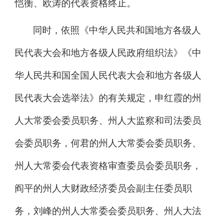
恺衡、欧涛
的代表资格终止。
同时，
依照《中华人民共和国地方各级人
民代表大会
和地方各级人民政府组织法》
《中
华人民共和国全国人民代表大会和地方各级人
民代表大会选举法》
的
有关规定，
申红霞
的州
人大常委会委员职务、州人大
监察和司法委员
会
委员职务，
何君的
州人大常委会委员职务
、
州人大
常委会代表资格审查委员会
委员职务，
阎平的州人大财政经济委员会副主任委员职
务，刘峰的
州人大常委会委员职务
、
州人大法