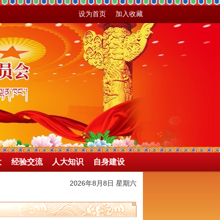
设为首页
加入收藏
大
经验交流
人大知识
自身建设
2026年8月8日 星期六