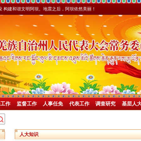
设 构建和谐文明阿坝。地震之后，阿坝依然美丽！
法工作
监督工作
人事任免
代表工作
调查研究
基层人
人大知识