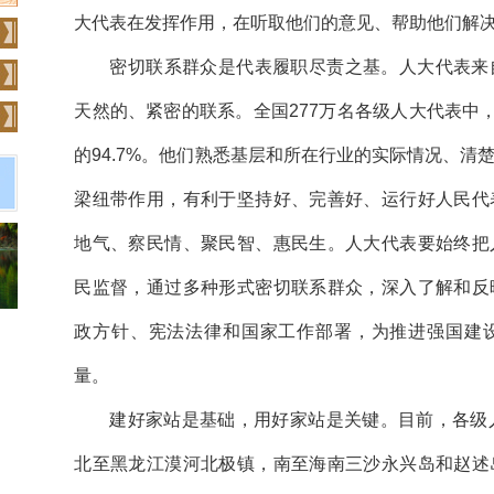
大代表在发挥作用，在听取他们的意见、帮助他们解
密切联系群众是代表履职尽责之基。人大代表来
天然的、紧密的联系。全国277万名各级人大代表中，
的94.7%。他们熟悉基层和所在行业的实际情况、清
梁纽带作用，有利于坚持好、完善好、运行好人民代
地气、察民情、聚民智、惠民生。人大代表要始终把
民监督，通过多种形式密切联系群众，深入了解和反
政方针、宪法法律和国家工作部署，为推进强国建
量。
建好家站是基础，用好家站是关键。目前，各级
北至黑龙江漠河北极镇，南至海南三沙永兴岛和赵述