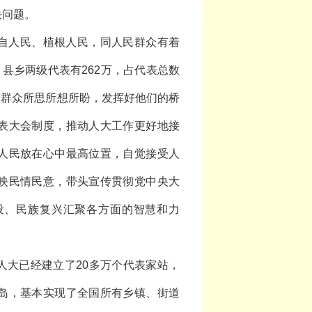
决问题。
自人民、植根人民，同人民群众有着
县乡两级代表有262万，占代表总数
楚群众所思所想所盼，发挥好他们的桥
表大会制度，推动人大工作更好地接
人民放在心中最高位置，自觉接受人
映民情民意，带头宣传贯彻党中央大
设、民族复兴汇聚各方面的智慧和力
人大已经建立了20多万个代表家站，
岛，基本实现了全国所有乡镇、街道