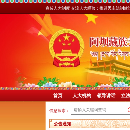
宣传人大制度 交流人大经验；推进民主法制建
首页
人大机构
领导讲话
立
信息搜索：
公告通知