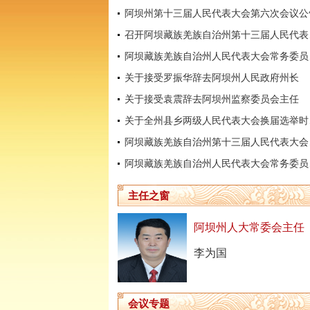
阿坝州第十三届人民代表大会第六次会议公
召开阿坝
阿坝藏
关于接受罗振华辞去阿坝州人民政府州长
关于接受袁震辞去阿坝州监察委员会主任
关于全
阿坝藏
阿坝藏
主任之窗
阿坝州人大常委会主任
李为国
会议专题