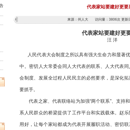
告
代表家站要建好更要
藏族羌族自治州第十三届人民代表大会第六次会议时间的决定
来源：州人大
访问量：
3806次
更新日
族羌族自治州人民代表大会常务委员会公告
代表家站要建好更
汪 洋
州县乡两级人民代表大会换届选举时间的决定
人民代表大会制度之所以具有强大生命力和显著
族羌族自治州第十三届人民代表大会常务委员会公告
中。密切人大常委会同人大代表的联系、人大代表同
族羌族自治州人民代表大会常务委员会公告
会制度、发展全过程人民民主的必然要求，是深化拓
要抓手。
代表之家、代表联络站为加强“两个联系”、支持
系人民群众的桥梁提供了工作平台和实践载体。赵乐
用好，让每个家站都成为代表开展履职活动、密切联