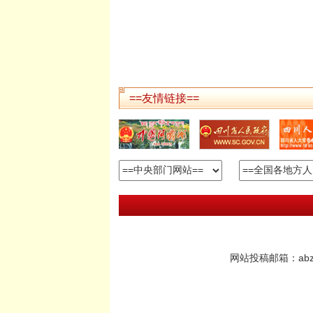
==友情链接==
网站投稿邮箱：abzrd