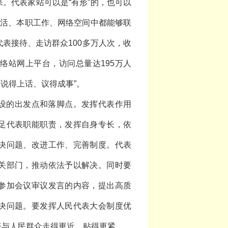
。代表家站可以是“有形”的，也可以
生活、本职工作、网络空间中都能够联
表接待、走访群众100多万人次，收
络站网上平台，访问总量达195万人
说得上话、议得成事”。
设的出发点和落脚点。发挥代表作用
足代表职能职责，发挥自身专长，依
决问题、改进工作、完善制度。代表
关部门，推动依法予以解决。同时要
参加会议审议发言的内容，提出高质
决问题。要发挥人民代表大会制度优
表与人民群众走得更近、贴得更紧。