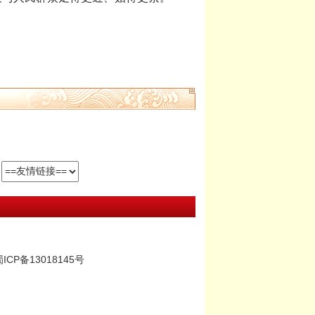
ICP备13018145号