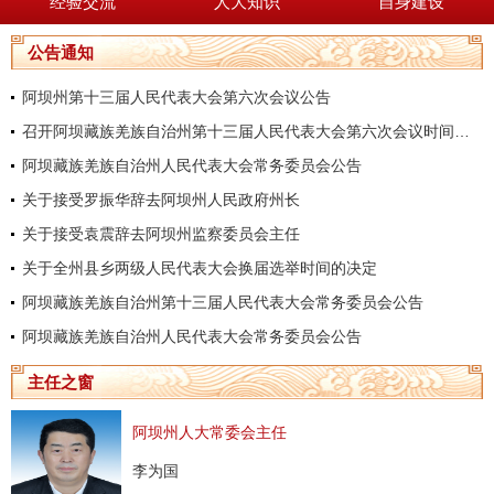
经验交流
人大知识
自身建设
公告通知
阿坝州第十三届人民代表大会第六次会议公告
召开阿坝藏族羌族自治州第十三届人民代表大会第六次会议时间的决定
阿坝藏族羌族自治州人民代表大会常务委员会公告
关于接受罗振华辞去阿坝州人民政府州长
关于接受袁震辞去阿坝州监察委员会主任
关于全州县乡两级人民代表大会换届选举时间的决定
阿坝藏族羌族自治州第十三届人民代表大会常务委员会公告
阿坝藏族羌族自治州人民代表大会常务委员会公告
主任之窗
阿坝州人大常委会主任
李为国