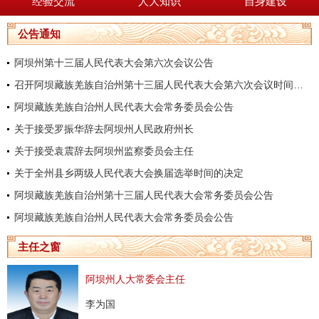
经验交流
人大知识
自身建设
公告通知
阿坝州第十三届人民代表大会第六次会议公告
召开阿坝藏族羌族自治州第十三届人民代表大会第六次会议时间的决定
阿坝藏族羌族自治州人民代表大会常务委员会公告
关于接受罗振华辞去阿坝州人民政府州长
关于接受袁震辞去阿坝州监察委员会主任
关于全州县乡两级人民代表大会换届选举时间的决定
阿坝藏族羌族自治州第十三届人民代表大会常务委员会公告
阿坝藏族羌族自治州人民代表大会常务委员会公告
主任之窗
阿坝州人大常委会主任
李为国