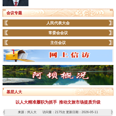
会议专题
人民代表大会
常委会会议
主任会议
基层人大
以人大精准履职为抓手 推动文旅市场提质升级
来源：州人大
访问量：
2175次
更新日期：2026-05-11