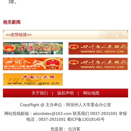
障。
相关新闻
==友情链接==
关于我们
|
版权声明
|
网站地图
CopyRight @ 主办单位：阿坝州人大常委会办公室
网站投稿邮箱：abzrdwlzx@163.com 联系我们:0837-2831691 举报
电话：0837-2831691
蜀ICP备13018145号
您是第：
位访客