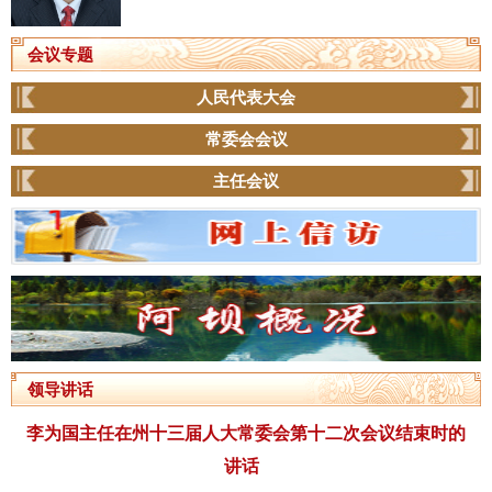
会议专题
人民代表大会
常委会会议
主任会议
领导讲话
李为国主任在州十三届人大常委会第十二次会议结束时的
讲话