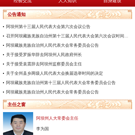
经验交流
人大知识
自身建设
公告通知
阿坝州第十三届人民代表大会第六次会议公告
召开阿坝藏族羌族自治州第十三届人民代表大会第六次会议时间的决定
阿坝藏族羌族自治州人民代表大会常务委员会公告
关于接受罗振华辞去阿坝州人民政府州长
关于接受袁震辞去阿坝州监察委员会主任
关于全州县乡两级人民代表大会换届选举时间的决定
阿坝藏族羌族自治州第十三届人民代表大会常务委员会公告
阿坝藏族羌族自治州人民代表大会常务委员会公告
主任之窗
阿坝州人大常委会主任
李为国