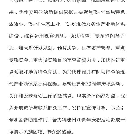
谋思路，建诤言、献良策，努力形成一批高质量调研成
果，为州委科学决策提供依据。要聚焦“6+N”高原特色
农牧业、“5+N”生态工业、“1+6”现代服务业产业新体系
建设，综合运用视察调研、执法检查、专题询问等方
式，加大对计划规划、预算决算、国有资产管理、重点
专项资金、重大投资项目的审查监督力度，加快推进重
点领域和地方特色立法，为加快建设具有阿坝特色的现
代产业新体系提供保障。要聚焦建州70周年庆祝活动，
关注和反映群众工作的敏感点、现实矛盾的易发点，深
入开展调研与联系群众工作，发挥好宣传引导、示范引
领和监督助推作用，合力将建州70周年庆祝活动办成一
场展示民族团结、繁荣的盛会。