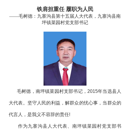
铁肩担重任 履职为人民
——毛树德：九寨沟县第十五届人大代表，九寨沟县南
坪镇菜园村党支部书记
毛树德，南坪镇菜园村支部书记，2015年当选县人
大代表。坚守人民的利益，解群众的忧心事，当群众的
代言人，是我义不容辞的责任!
作为九寨沟县人大代表、南坪镇菜园村党支部书