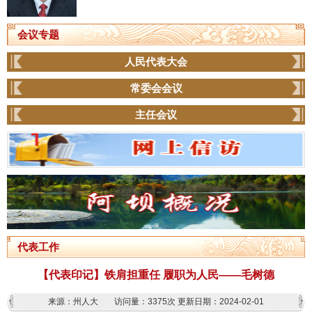
会议专题
人民代表大会
常委会会议
主任会议
代表工作
【代表印记】铁肩担重任 履职为人民——毛树德
来源：州人大
访问量：
3375次
更新日期：2024-02-01