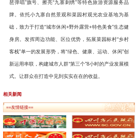
琶弹唱”旗号、擦亮“九寨刺绣”等特色旅游资源服务品
牌。依托小九寨自然景观和菜园村观光农业基地为基
础，致力于打造“城市休闲+野外露营+特色美食”生态健
身房。发挥周边功能、区位优势，拓展菜园标村“乡村
客栈”单一的发展形势，将“绿色、健康、运动、休闲”创
新运用串联，构建城市人群“第三个”8小时的产业发展模
式。让群众在打造中见到实实在在的收益。
相关新闻
==友情链接==