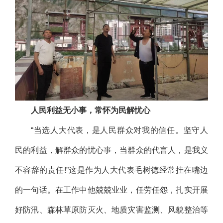
人民利益无小事，常怀为民解忧心
“当选人大代表，是人民群众对我的信任。坚守人
民的利益，解群众的忧心事，当群众的代言人，是我义
不容辞的责任!”这是作为人大代表毛树德经常挂在嘴边
的一句话。在工作中他兢兢业业，任劳任怨，扎实开展
好防汛、森林草原防灭火、地质灾害监测、风貌整治等