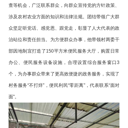
查等机会，广泛联系群众，向群众宣传党的方针政策、
涉及农村农业方面的知识和法律法规。团结带领广大群
众坚定听党话、感党恩、跟党走，彰显了人大代表的政
治站位和责任担当。为方便群众办事，他带领村两委干
部因地制宜打造了150平方米便民服务大厅，购置日常
办公、便民服务设备设施，合理设置综合服务窗口3
个，为办事群众带来了更高效便捷的政务服务，实现了
村务服务“不打烊”，便民利民“零距离”，代表联系“面对
面”。