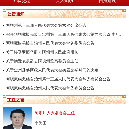
经验交流
人大知识
自身建设
公告通知
阿坝州第十三届人民代表大会第六次会议公告
召开阿坝藏族羌族自治州第十三届人民代表大会第六次会议时间的决定
阿坝藏族羌族自治州人民代表大会常务委员会公告
关于接受罗振华辞去阿坝州人民政府州长
关于接受袁震辞去阿坝州监察委员会主任
关于全州县乡两级人民代表大会换届选举时间的决定
阿坝藏族羌族自治州第十三届人民代表大会常务委员会公告
阿坝藏族羌族自治州人民代表大会常务委员会公告
主任之窗
阿坝州人大常委会主任
李为国