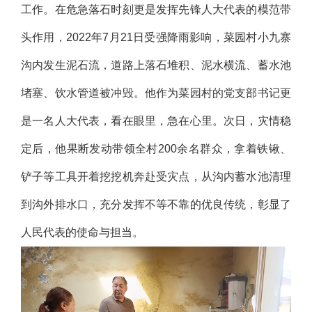
工作。在危急落石时刻更是发挥先锋人大代表的模范带
头作用，2022年7月21日受强降雨影响，菜园村小九寨
沟内发生泥石流，道路上落石堆积、泥水横流、蓄水池
堵塞、饮水管道被冲毁。他作为菜园村的党支部书记更
是一名人大代表，看在眼里，急在心里。次日，灾情稳
定后，他果断发动带领全村200余名群众，拿着铁锹、
铲子等工具开着挖挖机奔赴受灾点，从沟内蓄水池清理
到沟外排水口，充分发挥不等不靠的优良传统，彰显了
人民代表的使命与担当。