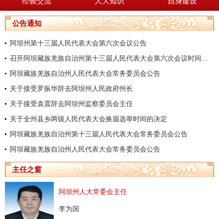
经验交流
人大知识
自身建设
公告通知
阿坝州第十三届人民代表大会第六次会议公告
召开阿坝藏族羌族自治州第十三届人民代表大会第六次会议时间的决定
阿坝藏族羌族自治州人民代表大会常务委员会公告
关于接受罗振华辞去阿坝州人民政府州长
关于接受袁震辞去阿坝州监察委员会主任
关于全州县乡两级人民代表大会换届选举时间的决定
阿坝藏族羌族自治州第十三届人民代表大会常务委员会公告
阿坝藏族羌族自治州人民代表大会常务委员会公告
主任之窗
阿坝州人大常委会主任
李为国