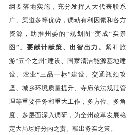
纲要落地实施，充分发挥人大代表联系
广、渠道多等优势，调动有利因素和各方
资源，助推州委的
“
规划图
”
变成
“
实景
图
”
。
要献计献策、出智出力
。
紧盯旅
游
“
五个之州
”
建设、国家清洁能源基地建
设、农业
“
三品一标
”
建设、交通瓶颈攻
坚、城乡环境质量提升、寺庙依法规范管
理等重要任务和重大工作，多方位、多角
度、多层面深入调研，为全州改革发展稳
定大局尽好分内之责、献出务实之策。