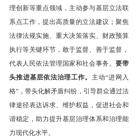
理创新等重点领域，主动参与基层立法联
系点工作，提出高质量的立法建议
；
聚焦
法律法规实施、重大决策落实、财政预算
执行等关键环节，敢于监督、善于监督，
代表人民依法管理国家和社会事务。
要
带
头推进
基层
依法治理工作。
主动
“进网入
格”，带头化解
矛盾纠纷，引导群众通过法
律途径表达诉求、维护权益，促进社会和
谐稳定，助力提升
基层
治理体系和治理能
力现代化水平。