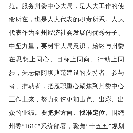
范。
服务州委中心大局，是人大工作的使
命所在，也是人大代表的职责所系。人大
代表作为全州经济社会发展的优秀分子、
中坚力量，要树牢大局
意识
，始终与州委
在思想上同心、目标上同向、行动上同
步，矢志做阿坝典范建设的支持者、参与
者、推动者，把履职重心聚焦到州委中心
工作上来，努力创造更加出色、出彩、出
众的业绩。
要把握方向、找准定位。
围绕
州委
“1610”
系统部署，聚焦
“
十五五
”
规划