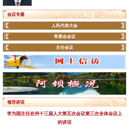
会议专题
人民代表大会
常委会会议
主任会议
领导讲话
李为国主任在州十三届人大第五次会议第三次全体会议上
的讲话