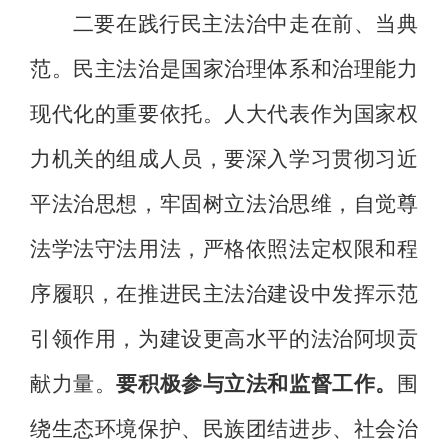
二要
在
践行民主法治中走在前、
当
典
范
。
民主法治
是国家治理体系和治理能力
现代化的重要依托。人大代表作为国家权
力机关的组成人员，要
深入学习贯彻习近
平
法治
思想
，
牢固树立法治思维，自觉
尊
法学法守法用法，严格依照法定权限和程
序履职，在推进民主法治建设中发挥示范
引领作用，为建设更高水平的法治阿坝贡
献力量。
要积极参与立法和监督工作
。
围
绕生态环境保护、民族团结进步、社会治