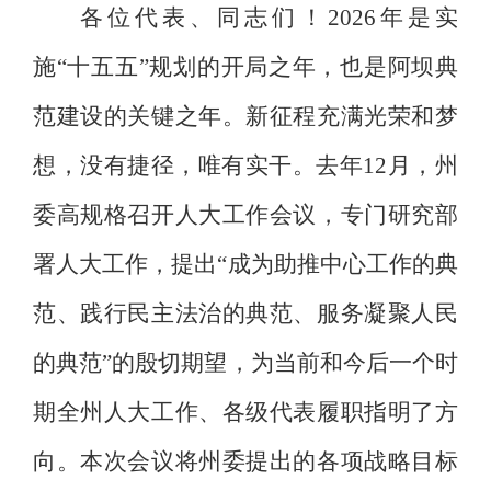
各位代表、同志们！
2026
年是实
施
“
十五五
”
规划的开局之年，也是阿坝典
范建设的关键之年。新征程充满光荣和梦
想，没有捷径，唯有实干。去年
12
月，州
委高规格召开人大工作会议，专门
研究部
署人大工作，
提出
“
成为助推中心工作的典
范、践行民主法治的典范、服务凝聚人民
的典范
”
的殷切期望，为当前和今后一个时
期全州人大工作、各级代表履职指明了方
向。本次会议
将州委
提出的各项战略目标