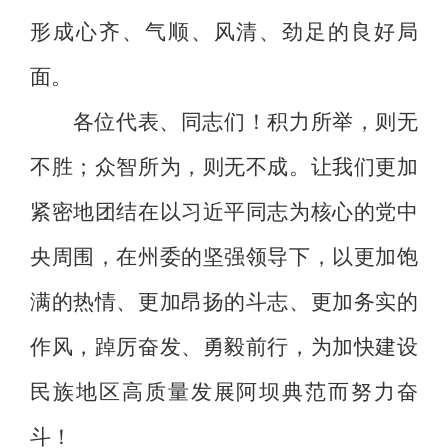
形成心齐、气顺、风清、劲足的良好局
面。
各位代表、同志们
！
积力所举，则无
不胜；众智所为，则无不成。
让我们更加
紧密地团结在以习近平同志为核心的党中
央周围，在州委的坚强领导下，以更加饱
满的热情、更加昂扬的斗志、更加务实的
作风，踔厉奋发、勇毅前行，为加快建设
民族地区高质量发展阿坝典范而努力奋
斗！