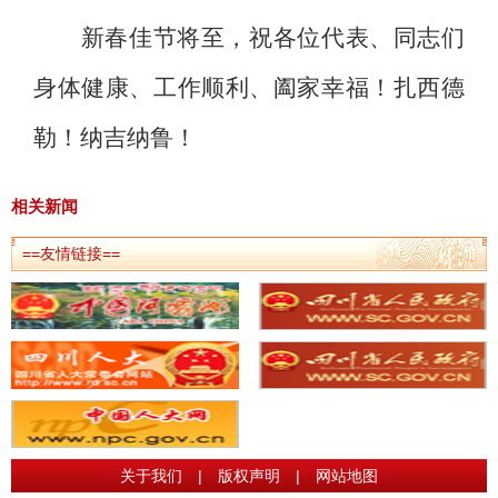
新春佳节将至
，祝各位代表、同志们
身体健康、工作顺利、阖家幸福！
扎西德
勒！纳吉纳鲁！
相关新闻
==友情链接==
关于我们
|
版权声明
|
网站地图