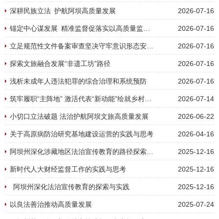
深耕民族立法 护航阿坝高质量发展
2026-07-16
锚定中心谋发展 精准监督促落实以高质量监督护航新时代法治建设行稳致远
2026-07-16
立足规范性文件备案审查坚决守牢意识形态安全法治防线
2026-07-16
探索文旅融合发展“非遗工坊”路径
2026-07-16
浅析未成年人违法犯罪的综合治理和系统预防
2026-07-16
筑牢履职“主阵地” 激活代表“新动能”绘就乡村振兴底色
2026-07-14
小切口立法破题 法治护航阿坝文旅高质量发展
2026-06-22
关于高原病防治研究基地建设运营的实践与思考
2026-04-16
阿坝州深化涉藏地区法治宣传教育的路径探索与实践成效
2025-12-16
新时代人大财经监督工作的实践与思考
2025-12-16
阿坝州深化法治宣传教育的探索与实践
2025-12-16
以良法善治推动高质量发展
2025-07-24