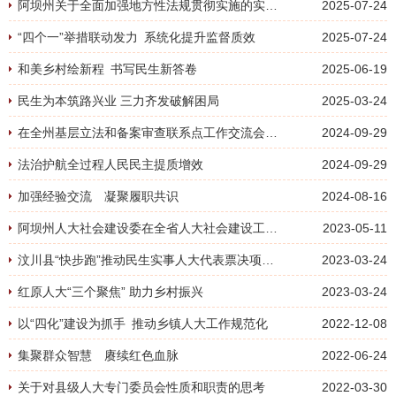
阿坝州关于全面加强地方性法规贯彻实施的实践与思考
2025-07-24
“四个一”举措联动发力 系统化提升监督质效
2025-07-24
和美乡村绘新程 书写民生新答卷
2025-06-19
民生为本筑路兴业 三力齐发破解困局
2025-03-24
在全州基层立法和备案审查联系点工作交流会上的讲话
2024-09-29
法治护航全过程人民民主提质增效
2024-09-29
加强经验交流 凝聚履职共识
2024-08-16
阿坝州人大社会建设委在全省人大社会建设工作座谈会上作重点交流发言
2023-05-11
汶川县“快步跑”推动民生实事人大代表票决项目见行见效
2023-03-24
红原人大“三个聚焦” 助力乡村振兴
2023-03-24
以“四化”建设为抓手 推动乡镇人大工作规范化
2022-12-08
集聚群众智慧 赓续红色血脉
2022-06-24
关于对县级人大专门委员会性质和职责的思考
2022-03-30