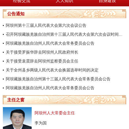
经验交流
人大知识
自身建设
公告通知
阿坝州第十三届人民代表大会第六次会议公告
召开阿坝藏族羌族自治州第十三届人民代表大会第六次会议时间的决定
阿坝藏族羌族自治州人民代表大会常务委员会公告
关于接受罗振华辞去阿坝州人民政府州长
关于接受袁震辞去阿坝州监察委员会主任
关于全州县乡两级人民代表大会换届选举时间的决定
阿坝藏族羌族自治州第十三届人民代表大会常务委员会公告
阿坝藏族羌族自治州人民代表大会常务委员会公告
主任之窗
阿坝州人大常委会主任
李为国