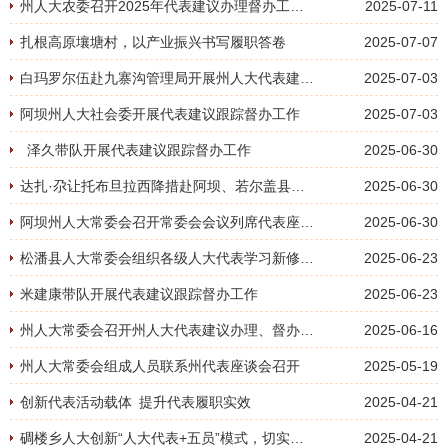
州人大农委召开2025年代表建议办理督办工作座谈会
2025-07-11
扎根高原壤塘村，以产业振兴书写履职答卷
2025-07-07
白玛罗尔伍赴九寨沟管理局开展州人大代表建议办理领衔督办工作
2025-07-03
阿坝州人大社会委开展代表建议跟踪督办工作
2025-07-03
泽久带队开展代表建议跟踪督办工作
2025-06-30
达扎·尕让托布旦拉西降措赴阿坝、若尔盖县开展代表建议督办工作
2025-06-30
阿坝州人大常委会召开常委会会议列席代表座谈会
2025-06-30
松潘县人大常委会组织各级人大代表学习新修改的《代表法》
2025-06-23
米建康带队开展代表建议跟踪督办工作
2025-06-23
州人大常委会召开州人大代表建议办理、督办工作推进会
2025-06-16
州人大常委会组成人员联系州代表座谈会召开
2025-05-19
创新代表活动载体 提升代表履职实效
2025-04-21
碉楼乡人大创新“人大代表+五员”模式，切实做到服务群众“零距离”
2025-04-21