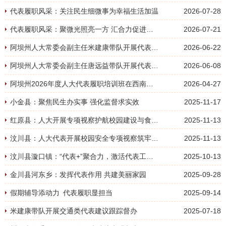
代表履职风采：关注民生细微事为幸福生活加温
2026-07-28
代表履职风采：聚微光照亮一方 汇合力促进发展
2026-07-21
阿坝州人大常委会副主任米建康带队开展代表建议跟踪督办
2026-06-22
阿坝州人大常委会副主任唐远益带队开展代表建议督办
2026-06-08
阿坝州2026年度人大代表履职培训班在西南交通大学举行
2026-04-27
小金县：聚焦民生办实事 强化监督求实效
2025-11-17
红原县：人大开展专项视察护航校园建设与食品安全
2025-11-13
汶川县：人大代表开展校园安全专项视察筑牢师生安全防线
2025-11-13
汶川县漩口镇：“代表+”聚合力，激活代表工作“一盘棋”
2025-10-13
金川县河东乡：发挥代表作用 共建美丽家园
2025-09-28
假期辅导添动力 代表履职显担当
2025-09-14
米建康带队开展交通类代表建议跟踪督办
2025-07-18