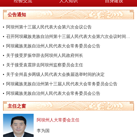
经验交流
人大知识
自身建设
公告通知
阿坝州第十三届人民代表大会第六次会议公告
召开阿坝藏族羌族自治州第十三届人民代表大会第六次会议时间的决定
阿坝藏族羌族自治州人民代表大会常务委员会公告
关于接受罗振华辞去阿坝州人民政府州长
关于接受袁震辞去阿坝州监察委员会主任
关于全州县乡两级人民代表大会换届选举时间的决定
阿坝藏族羌族自治州第十三届人民代表大会常务委员会公告
阿坝藏族羌族自治州人民代表大会常务委员会公告
主任之窗
阿坝州人大常委会主任
李为国