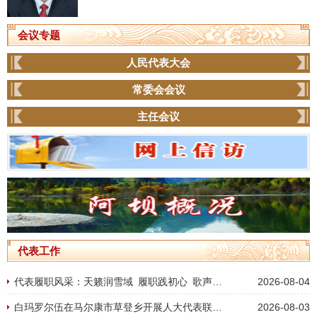
会议专题
人民代表大会
常委会会议
主任会议
代表工作
代表履职风采：天籁润雪域 履职践初心 歌声担使命
2026-08-04
白玛罗尔伍在马尔康市草登乡开展人大代表联系群众活动
2026-08-03