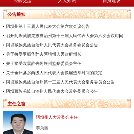
经验交流
人大知识
自身建设
公告通知
阿坝州第十三届人民代表大会第六次会议公告
召开阿坝藏族羌族自治州第十三届人民代表大会第六次会议时间的决定
阿坝藏族羌族自治州人民代表大会常务委员会公告
关于接受罗振华辞去阿坝州人民政府州长
关于接受袁震辞去阿坝州监察委员会主任
关于全州县乡两级人民代表大会换届选举时间的决定
阿坝藏族羌族自治州第十三届人民代表大会常务委员会公告
阿坝藏族羌族自治州人民代表大会常务委员会公告
主任之窗
阿坝州人大常委会主任
李为国