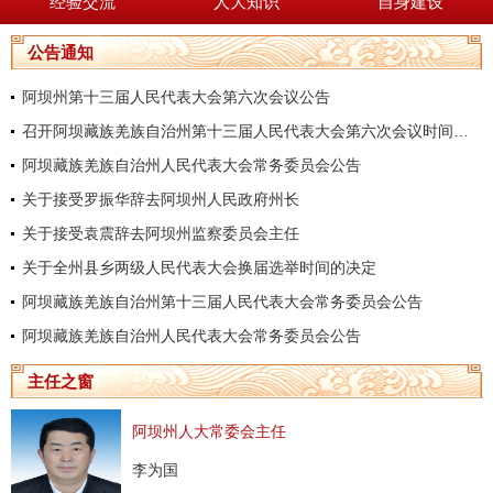
经验交流
人大知识
自身建设
公告通知
阿坝州第十三届人民代表大会第六次会议公告
召开阿坝藏族羌族自治州第十三届人民代表大会第六次会议时间的决定
阿坝藏族羌族自治州人民代表大会常务委员会公告
关于接受罗振华辞去阿坝州人民政府州长
关于接受袁震辞去阿坝州监察委员会主任
关于全州县乡两级人民代表大会换届选举时间的决定
阿坝藏族羌族自治州第十三届人民代表大会常务委员会公告
阿坝藏族羌族自治州人民代表大会常务委员会公告
主任之窗
阿坝州人大常委会主任
李为国