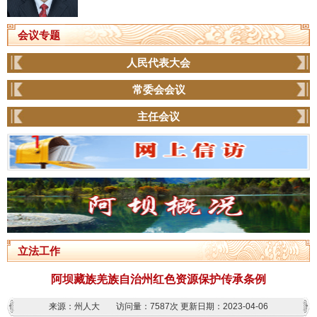
会议专题
人民代表大会
常委会会议
主任会议
立法工作
阿坝藏族羌族自治州红色资源保护传承条例
来源：州人大
访问量：
7587次
更新日期：2023-04-06