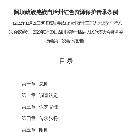
阿坝藏族羌族自治州红色资源保护传承条例
（
2022
年
12
月
21
日阿坝藏族羌族自治州第十三届人大常委会第八
次会议通过
202
3
年
3
月
30
日四川省第十四届人民代表大会常务委
员会第二次会议批准
）
目
录
第一章
总则
第二章
调查认定
第三章
保护管理
第四章
传承弘扬
第五章
附则