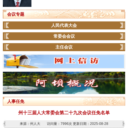
会议专题
人民代表大会
常委会会议
主任会议
人事任免
州十三届人大常委会第二十九次会议任免名单
来源：州人大
访问量：
7996次
更新日期：2025-08-28