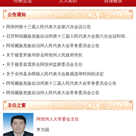
经验交流
人大知识
自身建设
公告通知
阿坝州第十三届人民代表大会第六次会议公告
召开阿坝藏族羌族自治州第十三届人民代表大会第六次会议时间的决定
阿坝藏族羌族自治州人民代表大会常务委员会公告
关于接受罗振华辞去阿坝州人民政府州长
关于接受袁震辞去阿坝州监察委员会主任
关于全州县乡两级人民代表大会换届选举时间的决定
阿坝藏族羌族自治州第十三届人民代表大会常务委员会公告
阿坝藏族羌族自治州人民代表大会常务委员会公告
主任之窗
阿坝州人大常委会主任
李为国