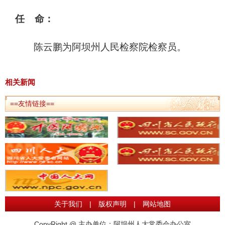
任 命：
陈云鹏为阿坝州人民检察院检察员。
相关新闻
==友情链接==
关于我们
|
版权声明
|
网站地图
CopyRight @ 主办单位：阿坝州人大常委会办公室