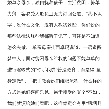
婚单亲母亲，独自抚养孩子，生活贫困，势单
力薄，容易受人欺负且无力讨回公道。
“
我不识
字，没什么文化，没有人教我这些，你们说的
那些法律法规些我都听了记了，可还是不知道
怎么去做。
”
单亲母亲扎西卓玛说道。一语道醒
梦中人，面对贫困母亲维权的问题不能单单的
进行灌输式的
“
你听我讲
”
普法教育，而是得
“
量
身定做
”
，手把手教会她们维权流程。什么样的
方式是她们喜闻乐见、易于接受的呢？
“
不如，
我们就演给她们看吧，这样肯定会有用
”
壤塘县