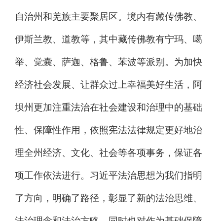
自治州和羌族主要聚居区。境内有藏传佛教、
伊斯兰教、道教等，其中藏传佛教有宁玛、噶
举、觉囊、萨迦、格鲁
、
苯波
等派别。为加快
经济社会发展、让群众过上幸福美好生活，阿
坝州更加注重法治在社会建设和治理中的基础
性、保障性作用，依照宪法法律规定更好地治
理全州经济、文化、社会等各项事务，保证各
项工作依法进行。习近平法治思想为我们指明
了方向，明确了路径，彰显了新的法治思维、
法治理念和法治方略，同时也对作为基础保障