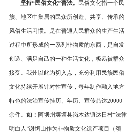
坚持
“
民俗文化
”
普法。
民俗文化指一个民
族、地区中集居的民众所创造、共享、传承的
风俗生活习惯。是在普通人民群众的生产生活
过程中所形成的一系列非物质的东西，是自发
创造、满足自己的一种生活文化
，极易被群众
接受。我州以此为切入点，充分利用民族民俗
文化持续开展针对性宣传，每年制作融入地方
特色的法治宣传挂历、年历、宣传品达
20000
余件。
如：
阿坝州壤塘县岗木达镇达日村
“
法律
明白人
”
谢饵山作为非物质文化遗产项目（颂