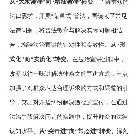
从
“
大水漫灌
”
向
“
精准滴灌
”
转变。
了解群众的
法律需求，开展
“
菜单式
”
普法，围绕牧区常见
法律问题，将普法教育与解决实际问题相结
合，增强法治宣讲的针对性和实效性。
从
“
形
式化
”
向
“
实质化
”
转变。
在法治宣讲过程中，
改变以往一味讲解法律条文的宣讲方式，重点
加强了对群众表达合理诉求的方式和渠道的引
导，突出对矛盾纠纷解决途径的宣传，在通过
法治手段解决问题的实践中，提升群众的法律
认知水平。
从
“
突击进
”
向
“
常态进
”
转变。
深刻