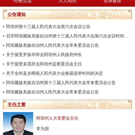
经验交流
人大知识
自身建设
公告通知
阿坝州第十三届人民代表大会第六次会议公告
召开阿坝藏族羌族自治州第十三届人民代表大会第六次会议时间的决定
阿坝藏族羌族自治州人民代表大会常务委员会公告
关于接受罗振华辞去阿坝州人民政府州长
关于接受袁震辞去阿坝州监察委员会主任
关于全州县乡两级人民代表大会换届选举时间的决定
阿坝藏族羌族自治州第十三届人民代表大会常务委员会公告
阿坝藏族羌族自治州人民代表大会常务委员会公告
主任之窗
阿坝州人大常委会主任
李为国