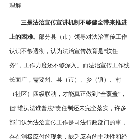
理解
。
三是法治宣传宣讲机制不够健全带来推进
上的困难。
部分县（市）领导对法治宣传工作
认识不够透彻，认为法治宣传教育是
“
软任
务
”
，工作力度还不够深入。而法治宣传工作线
长面广，需要州、县（市）、乡（镇）、村
（社区）四级联动，才能真正做到
“
全覆盖
”
，
但
“
谁执法谁普法
”
责任制还未完全落实，许多
部门认为法治宣传工作是司法行政部门的事，
存在消极应付的现象，缺乏应有的主动性和经