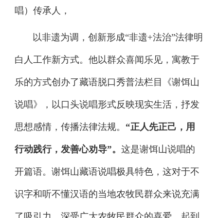
唱）传承人，
以非遗为调，创新形成
“
非遗
+
法治
”
法律明
白人工作新方式。他以群众喜闻乐见，寓教于
乐的方式创办了藏语脱口秀普法栏目《谢饵山
说唱》，以口头说唱形式反映现实生活，抒发
思想感情，传播法律法规。
“
正人先正己，用
行动践行，发善心劝导
”
。
这是谢饵山说唱的
开篇语。谢饵山藏语说唱极具特色，这对于不
识字和听不懂汉语的当地农牧民群众来说充满
了吸引力，深受广大农牧民群众的喜爱，起到