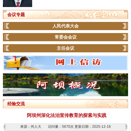
会议专题
人民代表大会
常委会会议
主任会议
经验交流
阿坝州深化法治宣传教育的探索与实践
来源：州人大
访问量：
5670次
更新日期：2025-12-16