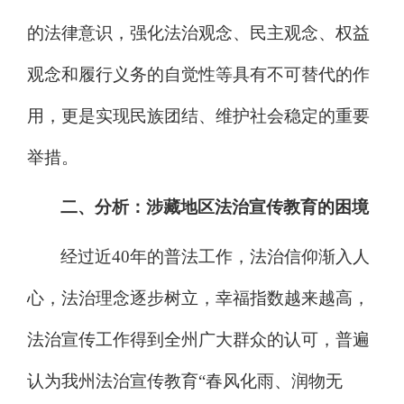
的法律意识，强化法
治
观念、民主观念、权益
观念和履行义务的自觉性等具有不可替代的作
用，更是实现民族团结、维护社会稳定的重要
举措。
二、分析：
涉藏
地区法
治
宣传教育的困境
经过近
40
年的普法
工作，法治信仰渐入人
心，法治理念
逐步
树立，幸福指数越来越高，
法治宣传
工作得到全州广大群众的认可，普遍
认为
我州法治宣传教育
“
春风化雨、润物无