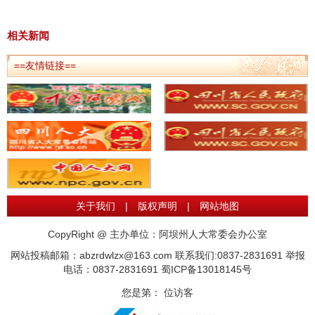
相关新闻
==友情链接==
关于我们
|
版权声明
|
网站地图
CopyRight @ 主办单位：阿坝州人大常委会办公室
网站投稿邮箱：abzrdwlzx@163.com 联系我们:0837-2831691 举报
电话：0837-2831691
蜀ICP备13018145号
您是第：
位访客