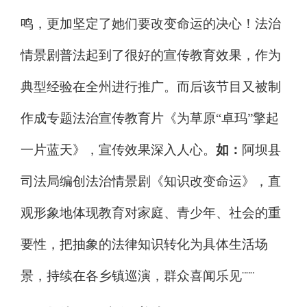
鸣，更加坚定了她们要改变命运的决心！法治
情景剧普法起到了很好的宣传教育效果，作为
典型经验在全州进行推广。而后该节目又被制
作成专题法治宣传教育片《为草原
“
卓玛
”
擎起
一片蓝天》，宣传效果深入人心。
如：
阿坝县
司法局编创法治情景剧《知识改变命运》，直
观形象地体现教育对家庭、青少年、社会的重
要性，把抽象的法律知识转化为具体生活场
景，持续在各乡镇巡演，群众喜闻乐见
¨¨¨