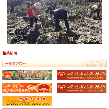
相关新闻
==友情链接==