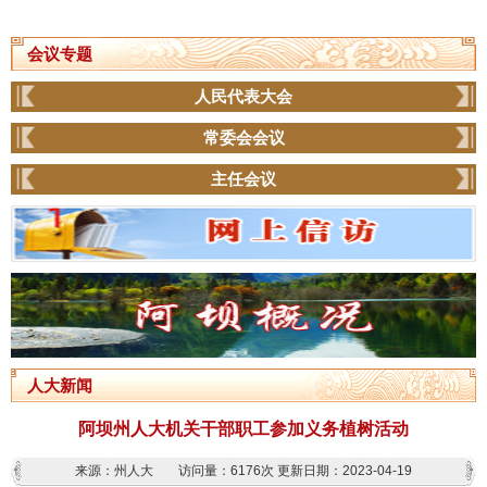
会议专题
人民代表大会
常委会会议
主任会议
人大新闻
阿坝州人大机关干部职工参加义务植树活动
来源：州人大
访问量：
6176次
更新日期：2023-04-19