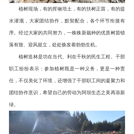
植树现场，有的挥锹培土，有的扶树正苗，有的提
水灌溉，大家团结协作，默契配合，各个环节衔接有
序。经过大家的共同努力，一株株新栽种的优质树苗错
落有致、迎风挺立，处处焕发着勃勃生机。
植树造林是功在当代、利在千秋的民生工程。干部
职工纷纷表示：参加植树既是一种义务，更是一种责
任，不仅美化了环境，还增强了干部职工间的凝聚力和
团结协作意识，希望自己的劳动为阿坝生态之美再添新
绿。