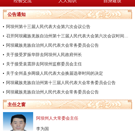
经验交流
人大知识
自身建设
公告通知
阿坝州第十三届人民代表大会第六次会议公告
召开阿坝藏族羌族自治州第十三届人民代表大会第六次会议时间的决定
阿坝藏族羌族自治州人民代表大会常务委员会公告
关于接受罗振华辞去阿坝州人民政府州长
关于接受袁震辞去阿坝州监察委员会主任
关于全州县乡两级人民代表大会换届选举时间的决定
阿坝藏族羌族自治州第十三届人民代表大会常务委员会公告
阿坝藏族羌族自治州人民代表大会常务委员会公告
主任之窗
阿坝州人大常委会主任
李为国