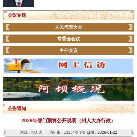
会议专题
人民代表大会
常委会会议
主任会议
公告通知
2026年部门预算公开说明（州人大办行政）
来源：州人大
访问量：
13154次
更新日期：2026-01-22