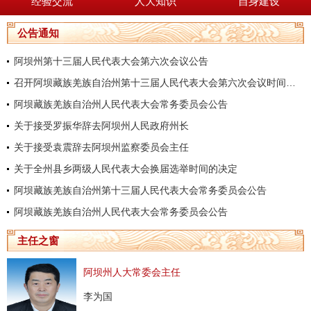
经验交流
人大知识
自身建设
公告通知
阿坝州第十三届人民代表大会第六次会议公告
召开阿坝藏族羌族自治州第十三届人民代表大会第六次会议时间的决定
阿坝藏族羌族自治州人民代表大会常务委员会公告
关于接受罗振华辞去阿坝州人民政府州长
关于接受袁震辞去阿坝州监察委员会主任
关于全州县乡两级人民代表大会换届选举时间的决定
阿坝藏族羌族自治州第十三届人民代表大会常务委员会公告
阿坝藏族羌族自治州人民代表大会常务委员会公告
主任之窗
阿坝州人大常委会主任
李为国